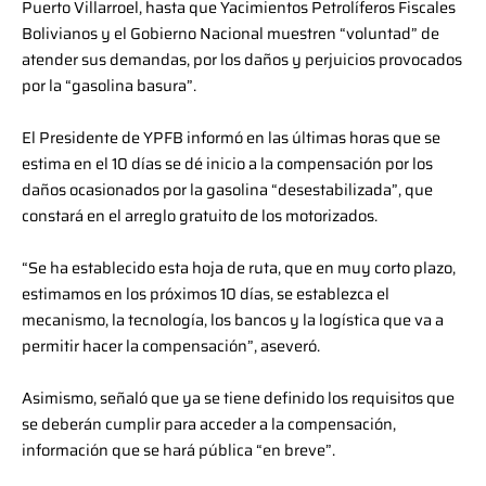
Puerto Villarroel, hasta que Yacimientos Petrolíferos Fiscales
Bolivianos y el Gobierno Nacional muestren “voluntad” de
atender sus demandas, por los daños y perjuicios provocados
por la “gasolina basura”.
El Presidente de
YPFB
informó en las últimas horas que se
estima en el 10 días se dé inicio a la compensación por los
daños ocasionados por la gasolina “desestabilizada”, que
constará en el arreglo gratuito de los motorizados.
“Se ha establecido esta hoja de ruta, que en muy corto plazo,
estimamos en los próximos 10 días, se establezca el
mecanismo, la tecnología, los bancos y la logística que va a
permitir hacer la compensación”, aseveró.
Asimismo, señaló que ya se tiene definido los requisitos que
se deberán cumplir para acceder a la compensación,
información que se hará pública “en breve”.