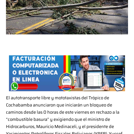
El autotransporte libre y mototaxistas del Trópico de
Cochabamba anunciaron que iniciarán un bloqueo de
caminos desde las 0 horas de este viernes en rechazo a la
“combustible basura” y exigiendo que el ministro de
Hidrocarburos, Mauricio Medinaceli, y el presidente de
Yacimientos Petrolíferos Fiscales Bolivianos (
YPFB
), Yussef