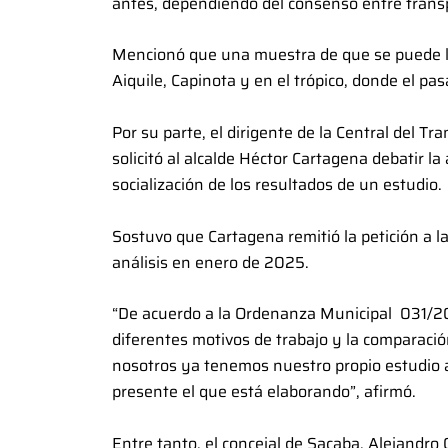
antes, dependiendo del consenso entre transp
Mencionó que una muestra de que se puede lo
Aiquile, Capinota y en el trópico, donde el pa
Por su parte, el dirigente de la Central del T
solicitó al alcalde Héctor Cartagena debatir la
socialización de los resultados de un estudio.
Sostuvo que Cartagena remitió la petición a la
análisis en enero de 2025.
“De acuerdo a la Ordenanza Municipal 031/2011
diferentes motivos de trabajo y la comparación
nosotros ya tenemos nuestro propio estudio a
presente el que está elaborando”, afirmó.
Entre tanto, el concejal de Sacaba, Alejandro