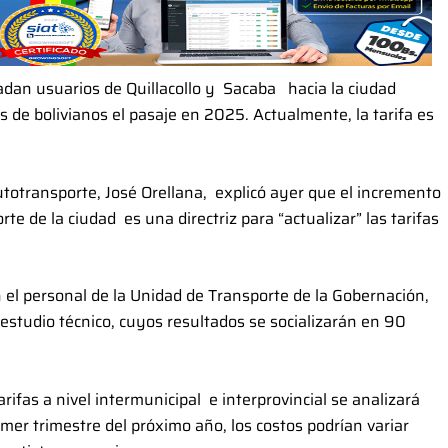
ladan usuarios de Quillacollo y Sacaba hacia la ciudad
e bolivianos el pasaje en 2025. Actualmente, la tarifa es
Autotransporte, José Orellana, explicó ayer que el incremento
te de la ciudad es una directriz para “actualizar” las tarifas
 el personal de la Unidad de Transporte de la Gobernación,
estudio técnico, cuyos resultados se socializarán en 90
arifas a nivel intermunicipal e interprovincial se analizará
mer trimestre del próximo año, los costos podrían variar