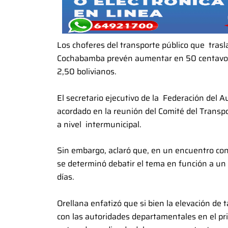
Los choferes del transporte público que tras
Cochabamba prevén aumentar en 50 centavos d
2,50 bolivianos.
El secretario ejecutivo de la Federación del 
acordado en la reunión del Comité del Transpor
a nivel intermunicipal.
Sin embargo, aclaró que, en un encuentro con
se determinó debatir el tema en función a un 
días.
Orellana enfatizó que si bien la elevación de t
con las autoridades departamentales en el pri