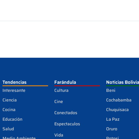
Tendencias
Farándula
Noticias Bolivi
Interesante
Cultura
Beni
Ciencia
Cochabamba
Cine
Cocina
Chuquisaca
Conectados
Educación
La Paz
Espectaculos
Salud
Oruro
Vida
Medio Ambiente
Potosí