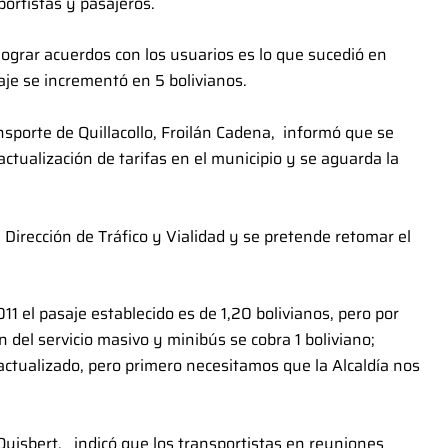
ortistas y pasajeros.
grar acuerdos con los usuarios es lo que sucedió en
saje se incrementó en 5 bolivianos.
ransporte de Quillacollo, Froilán Cadena, informó que se
 actualización de tarifas en el municipio y se aguarda la
 Dirección de Tráfico y Vialidad y se pretende retomar el
 el pasaje establecido es de 1,20 bolivianos, pero por
 del servicio masivo y minibús se cobra 1 boliviano;
ctualizado, pero primero necesitamos que la Alcaldía nos
 Quisbert, indicó que los transportistas en reuniones