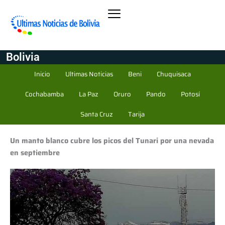
Bolivia
Inicio
Ultimas Noticias
Beni
Chuquisaca
Cochabamba
La Paz
Oruro
Pando
Potosí
Santa Cruz
Tarija
Un manto blanco cubre los picos del Tunari por una nevada
en septiembre