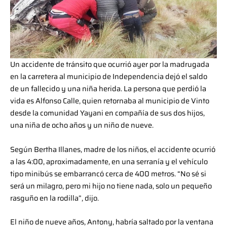
Un accidente de tránsito que ocurrió ayer por la madrugada
en la carretera al municipio de Independencia dejó el saldo
de un fallecido y una niña herida. La persona que perdió la
vida es Alfonso Calle, quien retornaba al municipio de Vinto
desde la comunidad Yayani en compañía de sus dos hijos,
una niña de ocho años y un niño de nueve.
Según Bertha Illanes, madre de los niños, el accidente ocurrió
a las 4:00, aproximadamente, en una serranía y el vehículo
tipo minibús se embarrancó cerca de 400 metros. “No sé si
será un milagro, pero mi hijo no tiene nada, solo un pequeño
rasguño en la rodilla”, dijo.
El niño de nueve años, Antony, habría saltado por la ventana