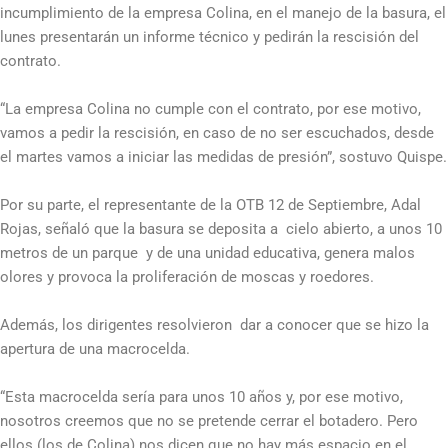
incumplimiento de la empresa Colina, en el manejo de la basura, el
lunes presentarán un informe técnico y pedirán la rescisión del
contrato.
“La empresa Colina no cumple con el contrato, por ese motivo,
vamos a pedir la rescisión, en caso de no ser escuchados, desde
el martes vamos a iniciar las medidas de presión”, sostuvo Quispe.
Por su parte, el representante de la OTB 12 de Septiembre, Adal
Rojas, señaló que la basura se deposita a cielo abierto, a unos 10
metros de un parque y de una unidad educativa, genera malos
olores y provoca la proliferación de moscas y roedores.
Además, los dirigentes resolvieron dar a conocer que se hizo la
apertura de una macrocelda.
“Esta macrocelda sería para unos 10 años y, por ese motivo,
nosotros creemos que no se pretende cerrar el botadero. Pero
ellos (los de Colina) nos dicen que no hay más espacio en el