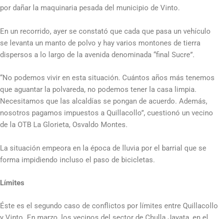
por dañar la maquinaria pesada del municipio de Vinto.
En un recorrido, ayer se constató que cada que pasa un vehículo
se levanta un manto de polvo y hay varios montones de tierra
dispersos a lo largo de la avenida denominada “final Sucre”.
“No podemos vivir en esta situación. Cuántos años más tenemos
que aguantar la polvareda, no podemos tener la casa limpia.
Necesitamos que las alcaldías se pongan de acuerdo. Además,
nosotros pagamos impuestos a Quillacollo”, cuestionó un vecino
de la OTB La Glorieta, Osvaldo Montes.
La situación empeora en la época de lluvia por el barrial que se
forma impidiendo incluso el paso de bicicletas.
Límites
Éste es el segundo caso de conflictos por límites entre Quillacollo
y Vinto. En marzo, los vecinos del sector de Chulla Jayata, en el