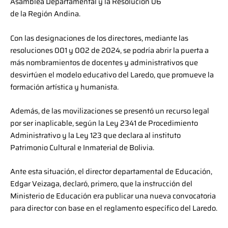
Asamblea Departamental y la Resolución 06
de la Región Andina.
Con las designaciones de los directores, mediante las
resoluciones 001 y 002 de 2024, se podría abrir la puerta a
más nombramientos de docentes y administrativos que
desvirtúen el modelo educativo del Laredo, que promueve la
formación artística y humanista.
Además, de las movilizaciones se presentó un recurso legal
por ser inaplicable, según la Ley 2341 de Procedimiento
Administrativo y la Ley 123 que declara al instituto
Patrimonio Cultural e Inmaterial de Bolivia.
Ante esta situación, el director departamental de Educación,
Edgar Veizaga, declaró, primero, que la instrucción del
Ministerio de Educación era publicar una nueva convocatoria
para director con base en el reglamento específico del Laredo.