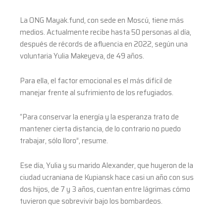
La ONG Mayak.fund, con sede en Moscú, tiene más
medios. Actualmente recibe hasta 50 personas al día,
después de récords de afluencia en 2022, según una
voluntaria Yulia Makeyeva, de 49 años.
Para ella, el factor emocional es el más difícil de
manejar frente al sufrimiento de los refugiados.
“Para conservar la energía y la esperanza trato de
mantener cierta distancia, de lo contrario no puedo
trabajar, sólo lloro”, resume.
Ese día, Yulia y su marido Alexander, que huyeron de la
ciudad ucraniana de Kupiansk hace casi un año con sus
dos hijos, de 7 y 3 años, cuentan entre lágrimas cómo
tuvieron que sobrevivir bajo los bombardeos.