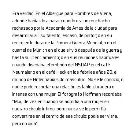
Era verdad. En el Albergue para Hombres de Viena,
adonde había ido a parar cuando era un muchacho
rechazado por la Academia de Artes de la ciudad para
desarrollar allí su talento, escaso, de pintor; o en su
regimiento durante la Primera Guerra Mundial; o en el
cuartel de Múnich en el que sirvió después de la guerra y
hasta su licenciamiento; o en sus reuniones habituales
cuando diseñaba el embrión del NSDAP en el café
Neumaier o en el café Heck en los febriles años 20, el
mundo de Hitler había sido masculino. No se le conoció, ni
nadie pudo recordar una relación estable, duradera o
intensa con una mujer. El fotógrafo Hoffman recordaba:
“Muy de vez en cuando se admitía a una mujer en
nuestro círculo íntimo, pero nunca se le permitía
convertirse en el centro de ese círculo: podía ser vista,
pero no oída”.