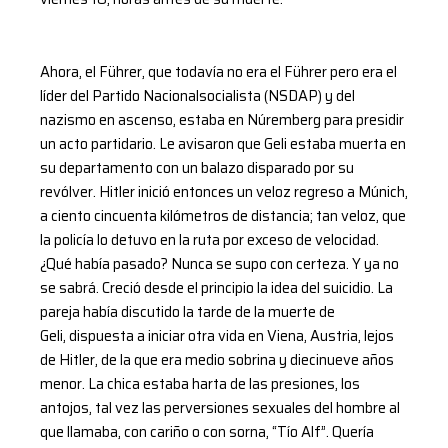
Ahora, el Führer, que todavía no era el Führer pero era el
líder del Partido Nacionalsocialista (NSDAP) y del
nazismo en ascenso, estaba en Núremberg para presidir
un acto partidario. Le avisaron que Geli estaba muerta en
su departamento con un balazo disparado por su
revólver. Hitler inició entonces un veloz regreso a Múnich,
a ciento cincuenta kilómetros de distancia; tan veloz, que
la policía lo detuvo en la ruta por exceso de velocidad.
¿Qué había pasado? Nunca se supo con certeza. Y ya no
se sabrá. Creció desde el principio la idea del suicidio. La
pareja había discutido la tarde de la muerte de
Geli, dispuesta a iniciar otra vida en Viena, Austria, lejos
de Hitler, de la que era medio sobrina y diecinueve años
menor. La chica estaba harta de las presiones, los
antojos, tal vez las perversiones sexuales del hombre al
que llamaba, con cariño o con sorna, “Tío Alf”. Quería