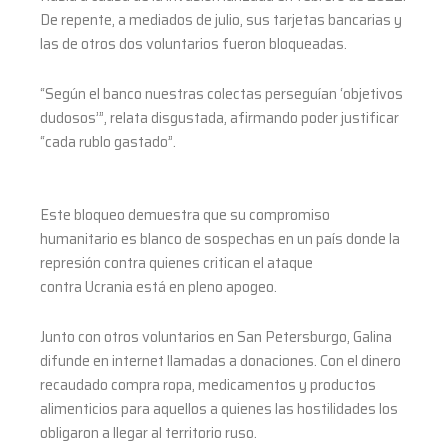
De repente, a mediados de julio, sus tarjetas bancarias y
las de otros dos voluntarios fueron bloqueadas.
“Según el banco nuestras colectas perseguían ‘objetivos
dudosos’”, relata disgustada, afirmando poder justificar
“cada rublo gastado”.
Este bloqueo demuestra que su compromiso
humanitario es blanco de sospechas en un país donde la
represión contra quienes critican el ataque
contra Ucrania está en pleno apogeo.
Junto con otros voluntarios en San Petersburgo, Galina
difunde en internet llamadas a donaciones. Con el dinero
recaudado compra ropa, medicamentos y productos
alimenticios para aquellos a quienes las hostilidades los
obligaron a llegar al territorio ruso.