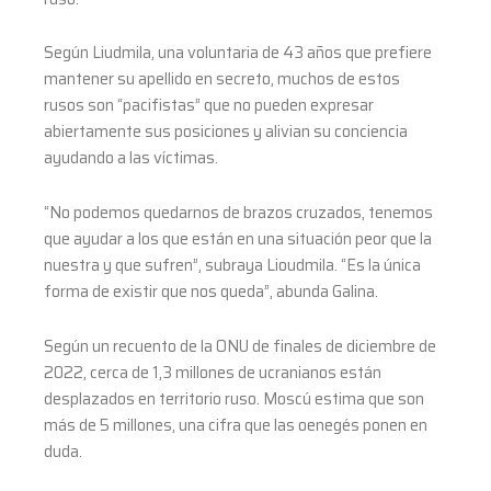
Según Liudmila, una voluntaria de 43 años que prefiere
mantener su apellido en secreto, muchos de estos
rusos son “pacifistas” que no pueden expresar
abiertamente sus posiciones y alivian su conciencia
ayudando a las víctimas.
“No podemos quedarnos de brazos cruzados, tenemos
que ayudar a los que están en una situación peor que la
nuestra y que sufren”, subraya Lioudmila. “Es la única
forma de existir que nos queda”, abunda Galina.
Según un recuento de la ONU de finales de diciembre de
2022, cerca de 1,3 millones de ucranianos están
desplazados en territorio ruso. Moscú estima que son
más de 5 millones, una cifra que las oenegés ponen en
duda.