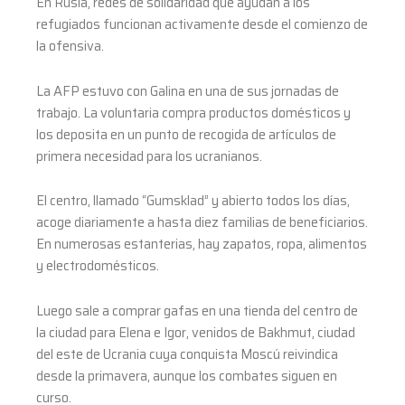
En Rusia, redes de solidaridad que ayudan a los
refugiados funcionan activamente desde el comienzo de
la ofensiva.
La AFP estuvo con Galina en una de sus jornadas de
trabajo. La voluntaria compra productos domésticos y
los deposita en un punto de recogida de artículos de
primera necesidad para los ucranianos.
El centro, llamado “Gumsklad” y abierto todos los días,
acoge diariamente a hasta diez familias de beneficiarios.
En numerosas estanterias, hay zapatos, ropa, alimentos
y electrodomésticos.
Luego sale a comprar gafas en una tienda del centro de
la ciudad para Elena e Igor, venidos de Bakhmut, ciudad
del este de Ucrania cuya conquista Moscú reivindica
desde la primavera, aunque los combates siguen en
curso.