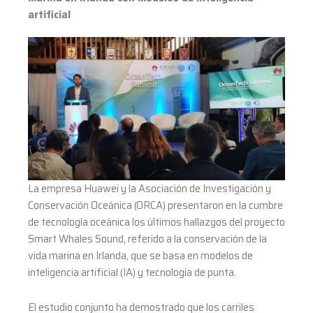
modelos
artificial
de
inteligencia
artificial
La empresa Huawei y la Asociación de Investigación y
Conservación Oceánica (ORCA) presentaron en la cumbre
de tecnología oceánica los últimos hallazgos del proyecto
Smart Whales Sound, referido a la conservación de la
vida marina en Irlanda, que se basa en modelos de
inteligencia artificial (IA) y tecnología de punta.
El estudio conjunto ha demostrado que los carriles