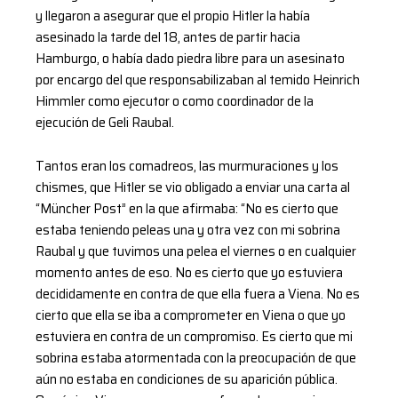
y llegaron a asegurar que el propio Hitler la había
asesinado la tarde del 18, antes de partir hacia
Hamburgo, o había dado piedra libre para un asesinato
por encargo del que responsabilizaban al temido Heinrich
Himmler como ejecutor o como coordinador de la
ejecución de Geli Raubal.
Tantos eran los comadreos, las murmuraciones y los
chismes, que Hitler se vio obligado a enviar una carta al
“Müncher Post” en la que afirmaba: “No es cierto que
estaba teniendo peleas una y otra vez con mi sobrina
Raubal y que tuvimos una pelea el viernes o en cualquier
momento antes de eso. No es cierto que yo estuviera
decididamente en contra de que ella fuera a Viena. No es
cierto que ella se iba a comprometer en Viena o que yo
estuviera en contra de un compromiso. Es cierto que mi
sobrina estaba atormentada con la preocupación de que
aún no estaba en condiciones de su aparición pública.