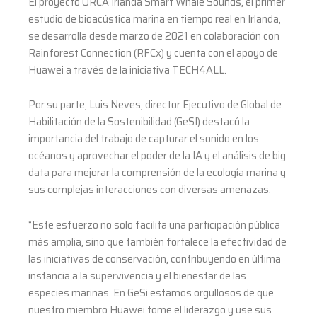
El proyecto ORCA Irlanda Smart Whale Sounds, el primer
estudio de bioacústica marina en tiempo real en Irlanda,
se desarrolla desde marzo de 2021 en colaboración con
Rainforest Connection (RFCx) y cuenta con el apoyo de
Huawei a través de la iniciativa TECH4ALL.
Por su parte, Luis Neves, director Ejecutivo de Global de
Habilitación de la Sostenibilidad (GeSI) destacó la
importancia del trabajo de capturar el sonido en los
océanos y aprovechar el poder de la IA y el análisis de big
data para mejorar la comprensión de la ecología marina y
sus complejas interacciones con diversas amenazas.
“Este esfuerzo no solo facilita una participación pública
más amplia, sino que también fortalece la efectividad de
las iniciativas de conservación, contribuyendo en última
instancia a la supervivencia y el bienestar de las
especies marinas. En GeSi estamos orgullosos de que
nuestro miembro Huawei tome el liderazgo y use sus