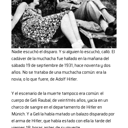
Nadie escuchó el disparo. Y si alguien lo escuchó, calló. El
cadáver de la muchacha fue hallado en la mañana del
sábado 19 de septiembre de 1931, hace noventa y dos
años. No se trataba de una muchacha común: era la
novia, o lo que fuere, de Adolf Hitler.
Y el escenario de la muerte tampoco era común: el
cuerpo de Geli Raubal, de veintitrés años, yacía en un
charco de sangre en el departamento de Hitler en
Múnich. Y a Geli la había matado un balazo disparado por
el arma de Hitler, que había estado con ella la tarde del
viernes 18, horas antes de su muerte.