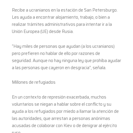
Recibe a ucranianos en la estación de San Petersburgo.
Les ayuda a encontrar alojamiento, trabajo, o bien a
realizar trámites administrativos para intentar ir a la
Unión Europea (UE) desde Rusia.
“Hay miles de personas que ayudan (a los ucranianos)
pero prefieren no hablar de ello por razones de
seguridad. Aunque no hay ninguna ley que prohíba ayudar
a las personas que cayeron en desgracia”, señala.
Millones de refugiados
En un contexto de represión exacerbada, muchos
voluntarios se niegan a hablar sobre el conflicto y su
ayuda a los refugiados por miedo a llamar la atención de
las autoridades, que arrestan a personas anónimas
acusadas de colaborar con Kiev o de denigrar al ejército
ruso.