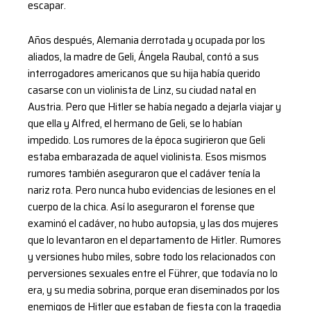
escapar.
Años después, Alemania derrotada y ocupada por los
aliados, la madre de Geli, Ángela Raubal, contó a sus
interrogadores americanos que su hija había querido
casarse con un violinista de Linz, su ciudad natal en
Austria. Pero que Hitler se había negado a dejarla viajar y
que ella y Alfred, el hermano de Geli, se lo habían
impedido. Los rumores de la época sugirieron que Geli
estaba embarazada de aquel violinista. Esos mismos
rumores también aseguraron que el cadáver tenía la
nariz rota. Pero nunca hubo evidencias de lesiones en el
cuerpo de la chica. Así lo aseguraron el forense que
examinó el cadáver, no hubo autopsia, y las dos mujeres
que lo levantaron en el departamento de Hitler. Rumores
y versiones hubo miles, sobre todo los relacionados con
perversiones sexuales entre el Führer, que todavía no lo
era, y su media sobrina, porque eran diseminados por los
enemigos de Hitler que estaban de fiesta con la tragedia