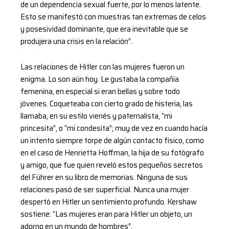
de un dependencia sexual fuerte, por lo menos latente.
Esto se manifestó con muestras tan extremas de celos
y posesividad dominante, que era inevitable que se
produjera una crisis en la relación”.
Las relaciones de Hitler con las mujeres fueron un
enigma. Lo son aún hoy. Le gustaba la compañía
femenina, en especial si eran bellas y sobre todo
jóvenes. Coqueteaba con cierto grado de histeria, las
llamaba, en su estilo vienés y paternalista, “mi
princesita”, o “mi condesita”; muy de vez en cuando hacía
un intento siempre torpe de algún contacto físico, como
en el caso de Henrietta Hoffman, la hija de su fotógrafo
y amigo, que fue quien reveló estos pequeños secretos
del Führer en su libro de memorias. Ninguna de sus
relaciones pasó de ser superficial. Nunca una mujer
despertó en Hitler un sentimiento profundo. Kershaw
sostiene: “Las mujeres eran para Hitler un objeto, un
adorno en un mundo de hombres”.