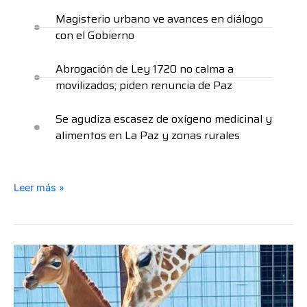
Magisterio urbano ve avances en diálogo
con el Gobierno
Abrogación de Ley 1720 no calma a
movilizados; piden renuncia de Paz
Se agudiza escasez de oxígeno medicinal y
alimentos en La Paz y zonas rurales
Leer más »
Hallan
la
primera
jirafa