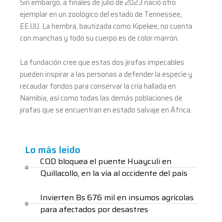
Sin embargo, a finales de julio de 2023 nació otro
ejemplar en un zoológico del estado de Tennessee,
EE.UU. La hembra, bautizada como Kipekee, no cuenta
con manchas y todo su cuerpo es de color marrón.
La fundación cree que estas dos jirafas impecables
pueden inspirar a las personas a defender la especie y
recaudar fondos para conservar la cría hallada en
Namibia, así como todas las demás poblaciones de
jirafas que se encuentran en estado salvaje en África.
Lo más leido
COD bloquea el puente Huayculi en
Quillacollo, en la vía al occidente del país
Invierten Bs 676 mil en insumos agrícolas
para afectados por desastres