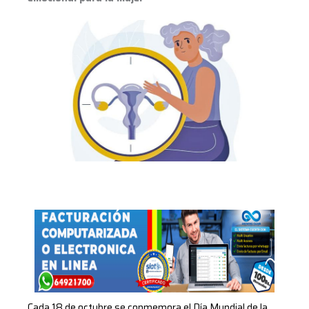
Cada 18 de octubre se conmemora el Día Mundial de la