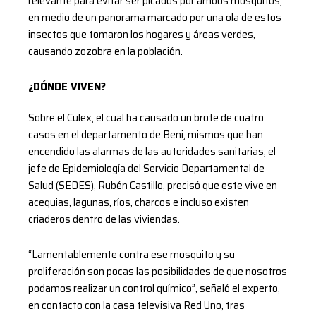
relevante para evitar ser picados por ambos mosquitos,
en medio de un panorama marcado por una ola de estos
insectos que tomaron los hogares y áreas verdes,
causando zozobra en la población.
¿DÓNDE VIVEN?
Sobre el Culex, el cual ha causado un brote de cuatro
casos en el departamento de Beni, mismos que han
encendido las alarmas de las autoridades sanitarias, el
jefe de Epidemiología del Servicio Departamental de
Salud (SEDES), Rubén Castillo, precisó que este vive en
acequias, lagunas, ríos, charcos e incluso existen
criaderos dentro de las viviendas.
“Lamentablemente contra ese mosquito y su
proliferación son pocas las posibilidades de que nosotros
podamos realizar un control químico”, señaló el experto,
en contacto con la casa televisiva Red Uno, tras