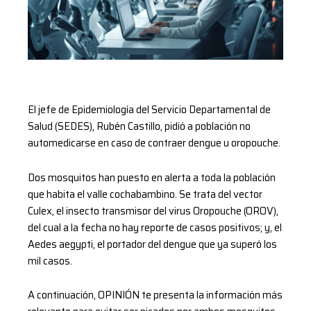
El jefe de Epidemiología del Servicio Departamental de
Salud (SEDES), Rubén Castillo, pidió a población no
automedicarse en caso de contraer dengue u oropouche.
Dos mosquitos han puesto en alerta a toda la población
que habita el valle cochabambino. Se trata del vector
Culex, el insecto transmisor del virus Oropouche (OROV),
del cual a la fecha no hay reporte de casos positivos; y, el
Aedes aegypti, el portador del dengue que ya superó los
mil casos.
A continuación, OPINIÓN te presenta la información más