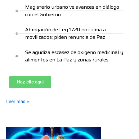
Magisterio urbano ve avances en diálogo
con el Gobierno
Abrogación de Ley 1720 no calma a
movilizados; piden renuncia de Paz
Se agudiza escasez de oxígeno medicinal y
alimentos en La Paz y zonas rurales
Haz clic aquí
Leer más »
Síntomas
de