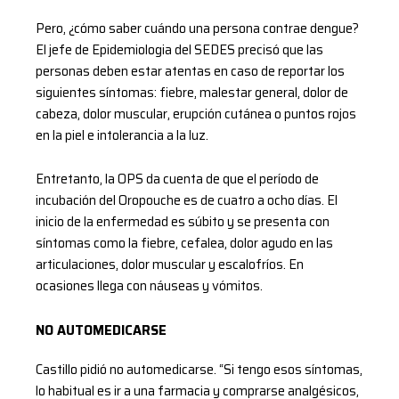
Pero, ¿cómo saber cuándo una persona contrae dengue?
El jefe de Epidemiologia del SEDES precisó que las
personas deben estar atentas en caso de reportar los
siguientes síntomas: fiebre, malestar general, dolor de
cabeza, dolor muscular, erupción cutánea o puntos rojos
en la piel e intolerancia a la luz.
Entretanto, la OPS da cuenta de que el período de
incubación del Oropouche es de cuatro a ocho días. El
inicio de la enfermedad es súbito y se presenta con
síntomas como la fiebre, cefalea, dolor agudo en las
articulaciones, dolor muscular y escalofríos. En
ocasiones llega con náuseas y vómitos.
NO AUTOMEDICARSE
Castillo pidió no automedicarse. “Si tengo esos síntomas,
lo habitual es ir a una farmacia y comprarse analgésicos,