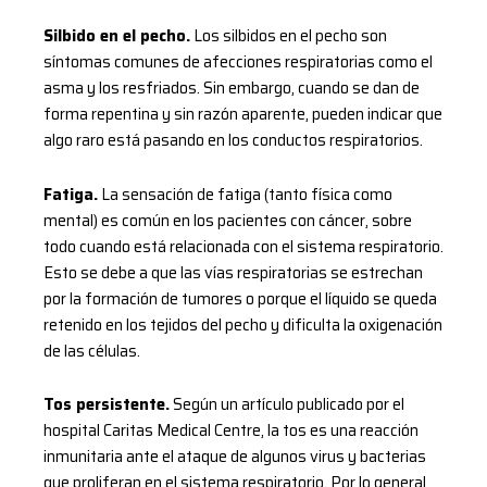
Silbido en el pecho.
Los silbidos en el pecho son
síntomas comunes de afecciones respiratorias como el
asma y los resfriados. Sin embargo, cuando se dan de
forma repentina y sin razón aparente, pueden indicar que
algo raro está pasando en los conductos respiratorios.
Fatiga.
La sensación de fatiga (tanto física como
mental) es común en los pacientes con cáncer, sobre
todo cuando está relacionada con el sistema respiratorio.
Esto se debe a que las vías respiratorias se estrechan
por la formación de tumores o porque el líquido se queda
retenido en los tejidos del pecho y dificulta la oxigenación
de las células.
Tos persistente.
Según un artículo publicado por el
hospital Caritas Medical Centre, la tos es una reacción
inmunitaria ante el ataque de algunos virus y bacterias
que proliferan en el sistema respiratorio. Por lo general