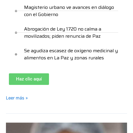
Magisterio urbano ve avances en diálogo
con el Gobierno
Abrogación de Ley 1720 no calma a
movilizados; piden renuncia de Paz
Se agudiza escasez de oxígeno medicinal y
alimentos en La Paz y zonas rurales
Haz clic aquí
Leer más »
Corren
riesgo