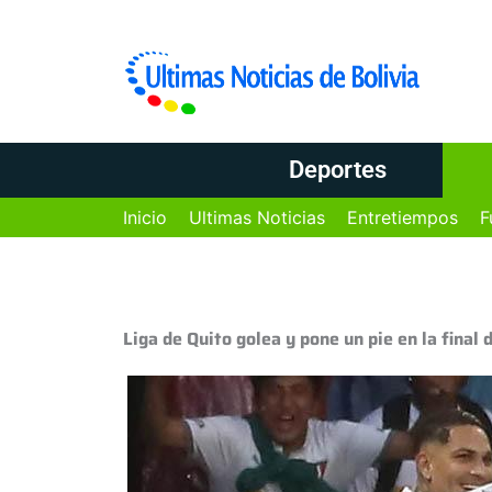
Deportes
Inicio
Ultimas Noticias
Entretiempos
F
Liga de Quito golea y pone un pie en la final