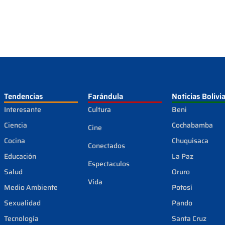
Tendencias
Farándula
Noticias Bolivi
Interesante
Cultura
Beni
Ciencia
Cochabamba
Cine
Cocina
Chuquisaca
Conectados
Educación
La Paz
Espectaculos
Salud
Oruro
Vida
Medio Ambiente
Potosí
Sexualidad
Pando
Tecnología
Santa Cruz