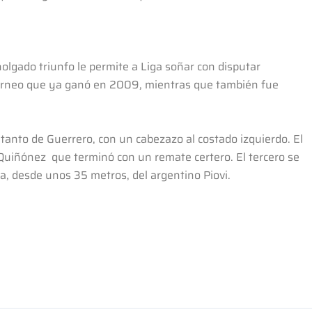
 holgado triunfo le permite a Liga soñar con disputar
orneo que ya ganó en 2009, mientras que también fue
 tanto de Guerrero, con un cabezazo al costado izquierdo. El
 Quiñónez que terminó con un remate certero. El tercero se
ra, desde unos 35 metros, del argentino Piovi.