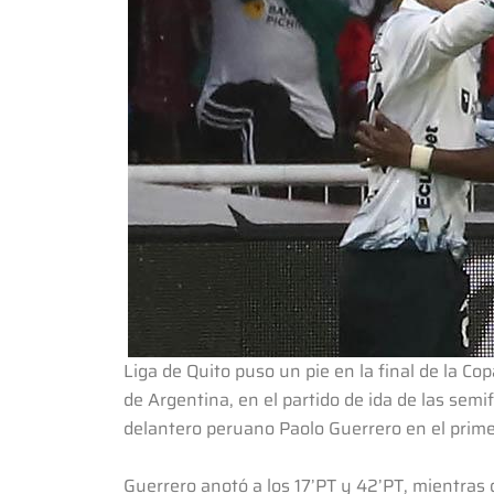
Liga de Quito puso un pie en la final de la Co
de Argentina, en el partido de ida de las semi
delantero peruano Paolo Guerrero en el prime
Guerrero anotó a los 17’PT y 42’PT, mientras q