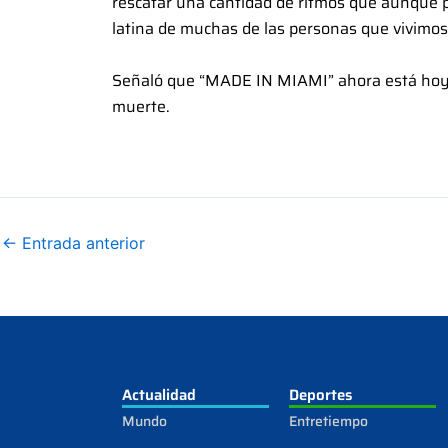
rescatar una cantidad de ritmos que aunque p
latina de muchas de las personas que vivimos
Señaló que “MADE IN MIAMI” ahora está hoy d
muerte.
←
Entrada anterior
Actualidad
Deportes
Mundo
Entretiempo