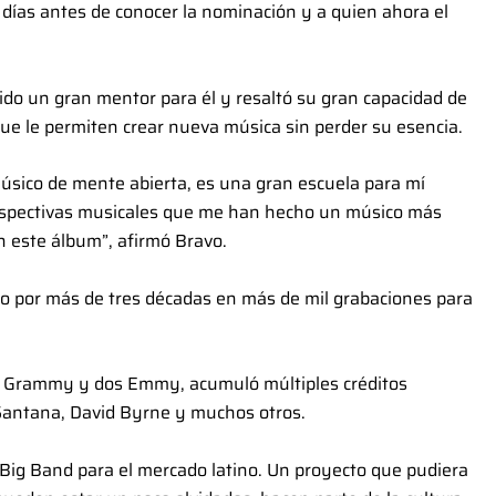
 días antes de conocer la nominación y a quien ahora el
ido un gran mentor para él y resaltó su gran capacidad de
ue le permiten crear nueva música sin perder su esencia.
sico de mente abierta, es una gran escuela para mí
erspectivas musicales que me han hecho un músico más
 en este álbum”, afirmó Bravo.
o por más de tres décadas en más de mil grabaciones para
os Grammy y dos Emmy, acumuló múltiples créditos
 Santana, David Byrne y muchos otros.
Big Band para el mercado latino. Un proyecto que pudiera