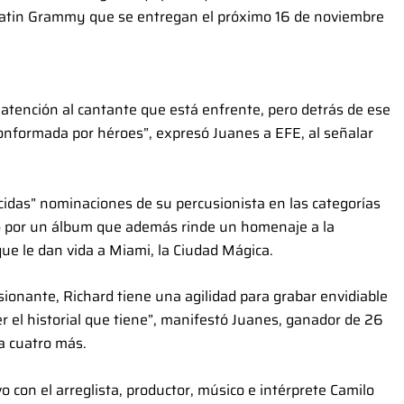
Latin Grammy que se entregan el próximo 16 de noviembre
atención al cantante que está enfrente, pero detrás de ese
onformada por héroes”, expresó Juanes a EFE, al señalar
idas” nominaciones de su percusionista en las categorías
o por un álbum que además rinde un homenaje a la
que le dan vida a Miami, la Ciudad Mágica.
ionante, Richard tiene una agilidad para grabar envidiable
r el historial que tiene”, manifestó Juanes, ganador de 26
 cuatro más.
 con el arreglista, productor, músico e intérprete Camilo