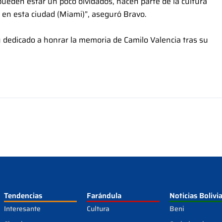
ueden estar un poco olvidados, hacen parte de la cultura
 en esta ciudad (Miami)”, aseguró Bravo.
edicado a honrar la memoria de Camilo Valencia tras su
Tendencias
Farándula
Noticias Bolivi
Interesante
Cultura
Beni