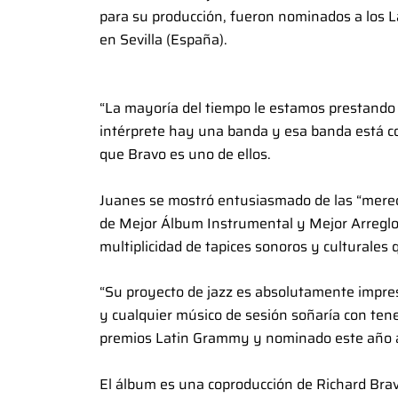
para su producción, fueron nominados a los 
en Sevilla (España).
“La mayoría del tiempo le estamos prestando 
intérprete hay una banda y esa banda está c
que Bravo es uno de ellos.
Juanes se mostró entusiasmado de las “merec
de Mejor Álbum Instrumental y Mejor Arregl
multiplicidad de tapices sonoros y culturales 
“Su proyecto de jazz es absolutamente impres
y cualquier músico de sesión soñaría con tene
premios Latin Grammy y nominado este año a
El álbum es una coproducción de Richard Bravo