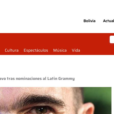
Bolivia
Actua
Cultura
Espectáculos
Música
Vida
ravo tras nominaciones al Latin Grammy