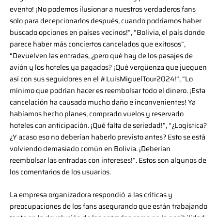
evento! ¡No podemos ilusionar a nuestros verdaderos fans
solo para decepcionarlos después, cuando podríamos haber
buscado opciones en países vecinos!”, “Bolivia, el país donde
parece haber más conciertos cancelados que exitosos”,
“Devuelven las entradas, ¿pero qué hay de los pasajes de
avión y los hoteles ya pagados? ¡Qué vergüenza que jueguen
así con sus seguidores en el #LuisMiguelTour2024!”, “Lo
mínimo que podrían hacer es reembolsar todo el dinero. ¡Esta
cancelación ha causado mucho daño e inconvenientes! Ya
habíamos hecho planes, comprado vuelos y reservado
hoteles con anticipación. ¡Qué falta de seriedad!”, “¿Logística?
¿Y acaso eso no deberían haberlo previsto antes? Esto se está
volviendo demasiado común en Bolivia. ¡Deberían
reembolsar las entradas con intereses!”. Estos son algunos de
los comentarios de los usuarios.
La empresa organizadora respondió a las críticas y
preocupaciones de los fans asegurando que están trabajando