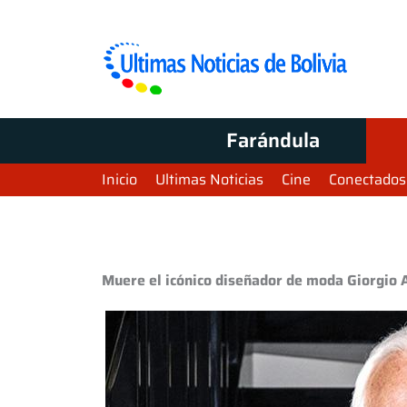
Farándula
Inicio
Ultimas Noticias
Cine
Conectados
Muere el icónico diseñador de moda Giorgio