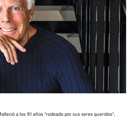
alleció a los 91 años “rodeado por sus seres queridos”,