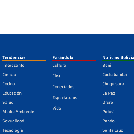
Tendencias
Farándula
Noticias Bolivi
Interesante
Cultura
Beni
Ciencia
Cochabamba
Cine
Cocina
Chuquisaca
Conectados
Educación
La Paz
Espectaculos
Salud
Oruro
Vida
Medio Ambiente
Potosí
Sexualidad
Pando
Tecnología
Santa Cruz