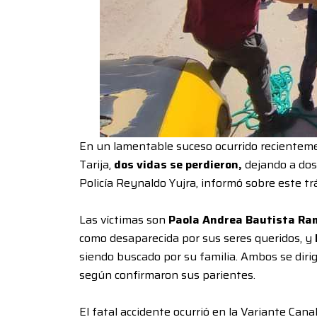
En un lamentable suceso ocurrido recientemen
Tarija,
dos vidas se perdieron,
dejando a dos 
Policía Reynaldo Yujra, informó sobre este trá
Las víctimas son
Paola Andrea Bautista Ra
como desaparecida por sus seres queridos, y
siendo buscado por su familia. Ambos se dirig
según confirmaron sus parientes.
El fatal accidente ocurrió en la Variante Cana