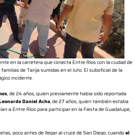
te en la carretera que conecta Entre Ríos con la ciudad de
familias de Tarija sumidas en el luto. El suboficial de la
gico incidente.
mos
, de 24 años, quien previamente había sido reportada
Leonardo Daniel Acho
, de 27 años, quien también estaba
ían a Entre Ríos para participar en la Fiesta de Guadalupe,
letas, poco antes de llegar al cruce de San Diego, cuando
el