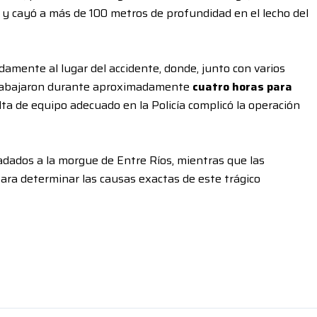
y cayó a más de 100 metros de profundidad en el lecho del
idamente al lugar del accidente, donde, junto con varios
, trabajaron durante aproximadamente
cuatro horas para
falta de equipo adecuado en la Policía complicó la operación
dados a la morgue de Entre Ríos, mientras que las
para determinar las causas exactas de este trágico