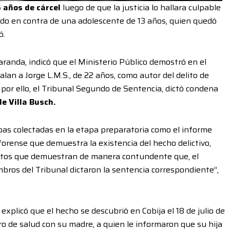
 años de cárcel
luego de que la justicia lo hallara culpable
tido en contra de una adolescente de 13 años, quien quedó
ó.
randa, indicó que el Ministerio Público demostró en el
lan a Jorge L.M.S., de 22 años, como autor del delito de
, por ello, el Tribunal Segundo de Sentencia, dictó condena
de Villa Busch.
bas colectadas en la etapa preparatoria como el informe
 forense que demuestra la existencia del hecho delictivo,
mentos que demuestran de manera contundente que, el
iembros del Tribunal dictaron la sentencia correspondiente”,
 explicó que el hecho se descubrió en Cobija el 18 de julio de
o de salud con su madre, a quien le informaron que su hija