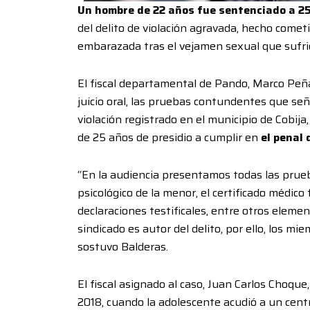
Un hombre de 22 años fue sentenciado a 25
del delito de violación agravada, hecho come
embarazada tras el vejamen sexual que sufri
El fiscal departamental de Pando, Marco Peña
juicio oral, las pruebas contundentes que seña
violación registrado en el municipio de Cobija
de 25 años de presidio a cumplir en
el penal 
“En la audiencia presentamos todas las prue
psicológico de la menor, el certificado médico
declaraciones testificales, entre otros ele
sindicado es autor del delito, por ello, los m
sostuvo Balderas.
El fiscal asignado al caso, Juan Carlos Choque,
2018, cuando la adolescente acudió a un centr