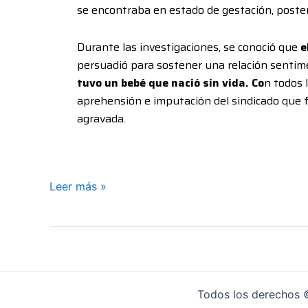
se encontraba en estado de gestación, posterio
Durante las investigaciones, se conoció que
e
persuadió para sostener una relación sentime
tuvo un bebé que nació sin vida. Co
n todos 
aprehensión e imputación del sindicado que f
agravada.
Leer más »
Todos los derechos ©