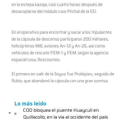
en la estepa kazaja, casi cuatro horas después de
desacoplarse del módulo ruso Prichal de la EEI
En el operativo para encontrar y sacar a los tripulantes
de la cápsula de descenso participaron 200 militares,
helicópteros Mi8, aviones An-12 y An-26, así como
vehículos de rescate PEM-1 y PEM, según la agencia
espacial rusa, Roscosmos.
El primero en salir de la Soyuz fue Prokópiev, seguido de
Rubio, que abandonó la cápsula con una gran sonrisa.
Lo más leido
COD bloquea el puente Huayculi en
Quillacollo, en la vía al occidente del país