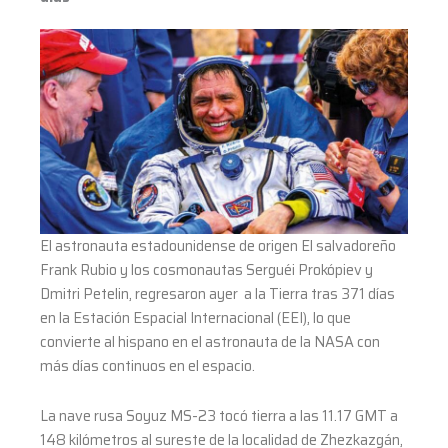
El astronauta estadounidense de origen El salvadoreño
Frank Rubio y los cosmonautas Serguéi Prokópiev y
Dmitri Petelin, regresaron ayer a la Tierra tras 371 días
en la Estación Espacial Internacional (EEI), lo que
convierte al hispano en el astronauta de la NASA con
más días continuos en el espacio.
La nave rusa Soyuz MS-23 tocó tierra a las 11.17 GMT a
148 kilómetros al sureste de la localidad de Zhezkazgán,