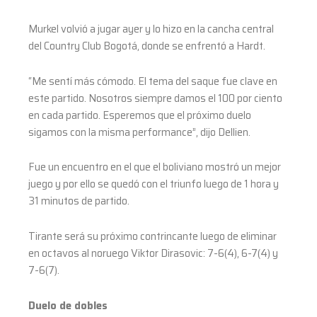
Murkel volvió a jugar ayer y lo hizo en la cancha central
del Country Club Bogotá, donde se enfrentó a Hardt.
“Me sentí más cómodo. El tema del saque fue clave en
este partido. Nosotros siempre damos el 100 por ciento
en cada partido. Esperemos que el próximo duelo
sigamos con la misma performance”, dijo Dellien.
Fue un encuentro en el que el boliviano mostró un mejor
juego y por ello se quedó con el triunfo luego de 1 hora y
31 minutos de partido.
Tirante será su próximo contrincante luego de eliminar
en octavos al noruego Viktor Dirasovic: 7-6(4), 6-7(4) y
7-6(7).
Duelo de dobles