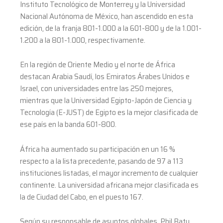
Instituto Tecnológico de Monterrey y la Universidad
Nacional Autónoma de México, han ascendido en esta
edición, de la franja 801-1.000 a la 601-800 y de la 1.001-
1.200 a la 801-1.000, respectivamente.
En la región de Oriente Medio y el norte de África
destacan Arabia Saudí, los Emiratos Árabes Unidos e
Israel, con universidades entre las 250 mejores,
mientras que la Universidad Egipto-Japón de Ciencia y
Tecnología (E-JUST) de Egipto es la mejor clasificada de
ese país en la banda 601-800.
África ha aumentado su participación en un 16 %
respecto a la lista precedente, pasando de 97 a 113
instituciones listadas, el mayor incremento de cualquier
continente. La universidad africana mejor clasificada es
la de Ciudad del Cabo, en el puesto 167.
Según su responsable de asuntos globales, Phil Baty,