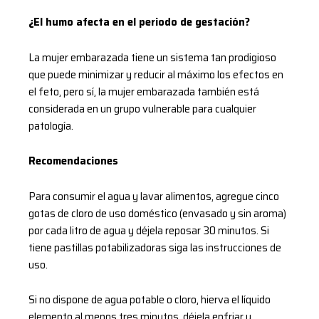
¿El humo afecta en el periodo de gestación?
La mujer embarazada tiene un sistema tan prodigioso
que puede minimizar y reducir al máximo los efectos en
el feto, pero sí, la mujer embarazada también está
considerada en un grupo vulnerable para cualquier
patología.
Recomendaciones
Para consumir el agua y lavar alimentos, agregue cinco
gotas de cloro de uso doméstico (envasado y sin aroma)
por cada litro de agua y déjela reposar 30 minutos. Si
tiene pastillas potabilizadoras siga las instrucciones de
uso.
Si no dispone de agua potable o cloro, hierva el líquido
elemento al menos tres minutos, déjela enfriar y