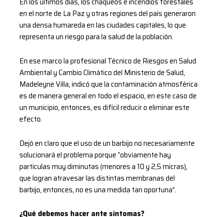
En los últimos días, los chaqueos e incendios forestales
en el norte de La Paz y otras regiones del país generaron
una densa humareda en las ciudades capitales, lo que
representa un riesgo para la salud de la población.
En ese marco la profesional Técnico de Riesgos en Salud
Ambiental y Cambio Climático del Ministerio de Salud,
Madeleyne Villa, indicó que la contaminación atmosférica
es de manera general en todo el espacio, en este caso de
un municipio, entonces, es difícil reducir o eliminar este
efecto.
Dejó en claro que el uso de un barbijo no necesariamente
solucionará el problema porque “obviamente hay
partículas muy diminutas (menores a 10 y 2,5 micras),
que logran atravesar las distintas membranas del
barbijo, entonces, no es una medida tan oportuna”.
¿Qué debemos hacer ante síntomas?