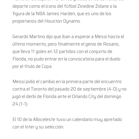
deporte como el ícono del fútbol Zinedine Zidane o la
figura de la NBA James Harden, que es uno de los
propietarios del Houston Dynamo.
Gerardo Martino dijo que iban a esperar a Messi hasta el
último momento, pero finalmente el genio de Rosario,
que lleva 11 goles en 12 partidos con el conjunto de
Florida, no pudo entrar en la convocatoria para el duelo
por el título de Copa.
Messi pidió el cambio en la primera parte del encuentro
contra el Toronto del pasado 20 de septiembre (4-0) y no
jugó el derbi de Florida ante el Orlando City del domingo
24 (1-1).
El 10 de la Albiceleste tuvo un calendario muy apretado
con el Inter y su selección.