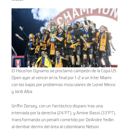
El Houston Dynamo se proclamó campeón de la Copa US
Open ayer al vencer en la final por 1-2 a un Inter Miami
con las bajas por problemas musculares de Lionel Messi
y Jordi Alba.
Griffin Dorsey, con un fantástico disparo tras una
internada por la derecha (24’PT), y Amine Bassi (33’PT),
transformando un penalti cometido por DeAndre Yedlin
al derribar dentro del área al colombiano Nelson