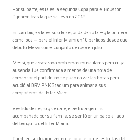
Por su parte, ésta es la segunda Copa para el Houston
Dynamo tras la que se llevó en 2018.
En cambio, ésta es sólo la segunda derrota —y la primera
como local— para el Inter Miami en 16 partidos desde que
debutó Messi con el conjunto de rosa en julio.
Messi, que arrastraba problemas musculares pero cuya
ausencia fue confirmada a menos de una hora de
comenzar el partido, no se pudo calzar las botas pero
acudió al DRV PNK Stadium para animar a sus
compañeros del Inter Miami.
Vestido de negro y de calle, el astro argentino,
acompañado por su familia, se sentó en un palco al lado
del banquillo del Inter Miami.
También se dejaron ver en las gradas otras estrellas del