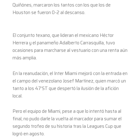
Quiñónes, marcaron los tantos con los que los de
Houston se fueron 0-2 al descanso.
El conjunto texano, que lideran el mexicano Héctor
Herrera y el panameño Adalberto Carrasquilla, tuvo
ocasiones para marcharse al vestuario con una renta aún
más amplia.
En la reanudación, el Inter Miami mejoró con la entrada en
el campo del venezolano Josef Martínez, quien marcó un
tanto a los 47’ST que despertó la ilusión de la afición
local.
Pero el equipo de Miami, pese a que lo intentó hasta al
final, no pudo darle la vuelta al marcador para sumar el
segundo trofeo de su historia tras la Leagues Cup que
logró en agosto.