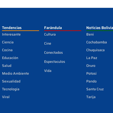
Tendencias
Farándula
Noticias Bolivi
Interesante
Cultura
Beni
Ciencia
Cochabamba
Cine
Cocina
Chuquisaca
Conectados
Educación
La Paz
Espectaculos
Salud
Oruro
Vida
Medio Ambiente
Potosí
Sexualidad
Pando
Tecnología
Santa Cruz
Viral
Tarija