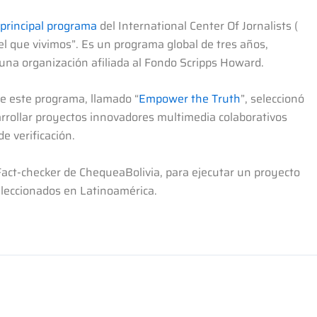
principal programa
del International Center Of Jornalists (
el que vivimos”. Es un programa global de tres años,
una organización afiliada al Fondo Scripps Howard.
de este programa, llamado “
Empower the Truth
”, seleccionó
arrollar proyectos innovadores multimedia colaborativos
e verificación.
a Fact-checker de ChequeaBolivia, para ejecutar un proyecto
seleccionados en Latinoamérica.