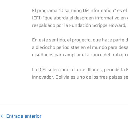
El programa “Disarming Disinformation” es el
ICFJ) “que aborda el desorden informativo en 
respaldado por la Fundación Scripps Howard, 
En este sentido, el proyecto, que hace parte 
a dieciocho periodistas en el mundo para des
diseñados para ampliar el alcance del trabajo d
La ICFJ seleccionó a Lucas Illanes, periodist
innovador. Bolivia es uno de los tres países 
←
Entrada anterior