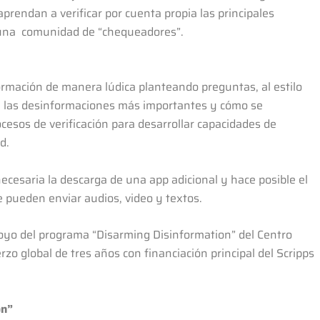
prendan a verificar por cuenta propia las principales
e una comunidad de “chequeadores”.
ormación de manera lúdica planteando preguntas, al estilo
on las desinformaciones más importantes y cómo se
cesos de verificación para desarrollar capacidades de
d.
cesaria la descarga de una app adicional y hace posible el
e pueden enviar audios, video y textos.
poyo del programa “Disarming Disinformation” del Centro
rzo global de tres años con financiación principal del Scripps
on”