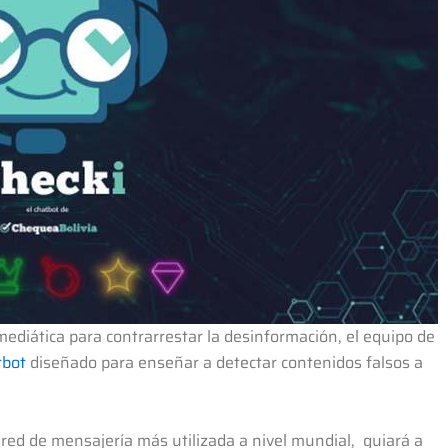
 mediática para contrarrestar la desinformación, el equipo de
tbot
diseñado para enseñar a detectar contenidos falsos a
red de mensajería más utilizada a nivel mundial, guiará a