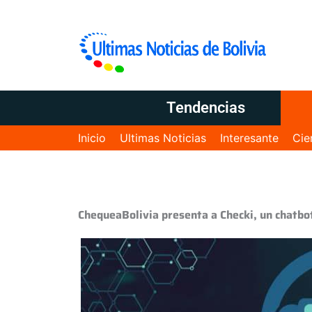
Tendencias
Inicio
Ultimas Noticias
Interesante
Cie
ChequeaBolivia presenta a Checki, un chatbo