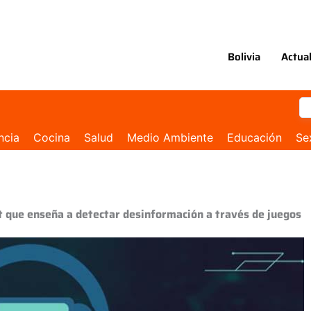
Bolivia
Actua
ncia
Cocina
Salud
Medio Ambiente
Educación
Se
t que enseña a detectar desinformación a través de juegos