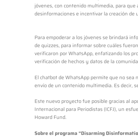
jóvenes, con contenido multimedia, para que a
desinformaciones e incentivar la creación d
Para empoderar a los jóvenes se brindará inf
de quizzes, para informar sobre cuáles fuer
verificaron por WhatsApp, enfatizando los pro
verificación de hechos y datos de la comunida
El chatbot de WhatsApp permite que no sea ne
envío de un contenido multimedia. Es decir, s
Este nuevo proyecto fue posible gracias al a
Internacional para Periodistas (ICFJ), un esfue
Howard Fund.
Sobre el programa “Disarming Disinformati