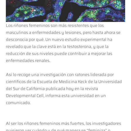
Los riñones femeninos son más resistentes que los
masculinos a enfermedades y lesiones, pero hasta ahora se
desconocía por qué. Un nuevo estudio experimental ha
revelado que la clave está en la testosterona, y que la
reducción de sus niveles puede contribuir a mejorar las
enfermedades renales.
Así lo recoge una investigación con ratones liderada por
científicos de la Escuela de Medicina Keck de la Universidad
del Sur de California publicada hoy en la revista
Developmental Cell, informa esta universidad en un
comunicado.
Al ser los riñones femeninos más fuertes, los investigadores
quisieron ver cuándo y de qué manera se “feminiza” o