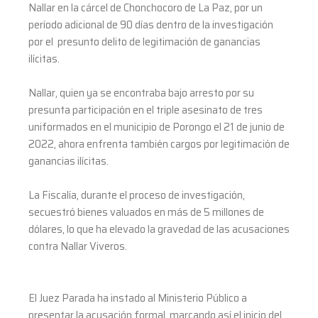
Nallar en la cárcel de Chonchocoro de La Paz, por un
período adicional de 90 días dentro de la investigación
por el presunto delito de legitimación de ganancias
ilícitas.
Nallar, quien ya se encontraba bajo arresto por su
presunta participación en el triple asesinato de tres
uniformados en el municipio de Porongo el 21 de junio de
2022, ahora enfrenta también cargos por legitimación de
ganancias ilícitas.
La Fiscalía, durante el proceso de investigación,
secuestró bienes valuados en más de 5 millones de
dólares, lo que ha elevado la gravedad de las acusaciones
contra Nallar Viveros.
El Juez Parada ha instado al Ministerio Público a
presentar la acusación formal, marcando así el inicio del