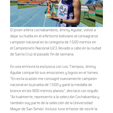
El joven atleta cochabambino, Jimmy Aguilar, volvió a
dejar su huella en el atletismo boliviano al consagrarse
campeón nacional en la categoría de 1.500 metros en
el Campeonato Nacional U23, llevado a cabo en la ciudad
de Santa Cruz el pasado fin de semana.
En una entrevista exclusiva con Los Tiempos, Jimmy
Aguilar compartió sus emociones y logros en el torneo.
“En esta ocasión me consagré nuevamente campeón
nacional en la prueba de 1.500 y gané la medalla de
bronce en los 800 metros planos”, destacó con orgullo.
“Actualmente, represento a la selección Cochabamba y
también soy parte de la selección de la Universidad
Mayor de San Simón. Incluso tuve el honor de vestir la