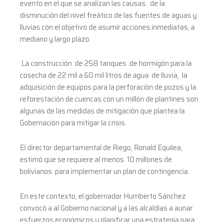
evento en el que se analizan las causas de la
disminución del nivel freático de las fuentes de aguas y
lluvias con el objetivo de asumir acciones inmediatas, a
mediano y largo plazo.
La construcción de 258 tanques de hormigón para la
cosecha de 22 mil a 60 mil litros de agua de lluvia, la
adquisición de equipos para la perforación de pozos y la
reforestación de cuencas con un millón de plantines son
algunas de las medidas de mitigación que plantea la
Gobernación para mitigar la crisis.
El director departamental de Riego, Ronald Equilea,
estimó que se requiere al menos 10 millones de
bolivianos para implementar un plan de contingencia.
En este contexto, el gobernador Humberto Sánchez
convocó a al Gobierno nacional y a las alcaldías a aunar
esfuerzos económicos y planificar una estrategia para