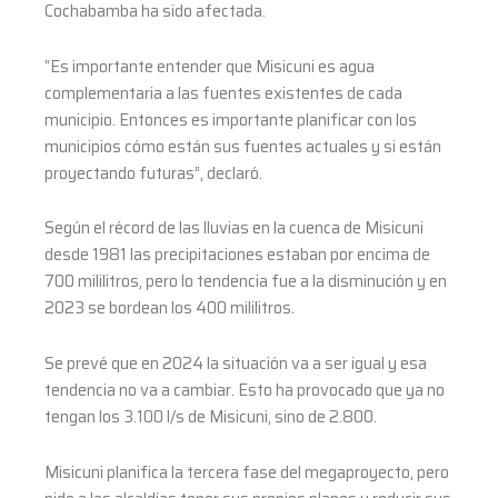
Cochabamba ha sido afectada.
“Es importante entender que Misicuni es agua
complementaria a las fuentes existentes de cada
municipio. Entonces es importante planificar con los
municipios cómo están sus fuentes actuales y si están
proyectando futuras”, declaró.
Según el récord de las lluvias en la cuenca de Misicuni
desde 1981 las precipitaciones estaban por encima de
700 mililitros, pero lo tendencia fue a la disminución y en
2023 se bordean los 400 mililitros.
Se prevé que en 2024 la situación va a ser igual y esa
tendencia no va a cambiar. Esto ha provocado que ya no
tengan los 3.100 l/s de Misicuni, sino de 2.800.
Misicuni planifica la tercera fase del megaproyecto, pero