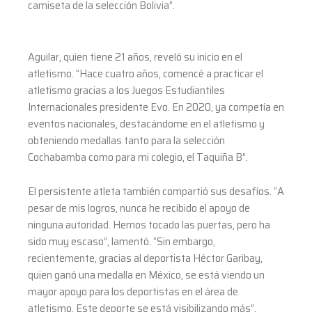
camiseta de la selección Bolivia”.
Aguilar, quien tiene 21 años, reveló su inicio en el
atletismo. “Hace cuatro años, comencé a practicar el
atletismo gracias a los Juegos Estudiantiles
Internacionales presidente Evo. En 2020, ya competía en
eventos nacionales, destacándome en el atletismo y
obteniendo medallas tanto para la selección
Cochabamba como para mi colegio, el Taquiña B”.
El persistente atleta también compartió sus desafíos. “A
pesar de mis logros, nunca he recibido el apoyo de
ninguna autoridad. Hemos tocado las puertas, pero ha
sido muy escaso”, lamentó. “Sin embargo,
recientemente, gracias al deportista Héctor Garibay,
quien ganó una medalla en México, se está viendo un
mayor apoyo para los deportistas en el área de
atletismo. Este deporte se está visibilizando más”.