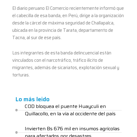
El diario peruano El Comercio recientemente informó que
el cabecilla de esa banda, en Perú, dirige a la organización
desde la cárcel de máxima seguridad de Challapalca,
ubicada en la provincia de Tarata, departamento de
Tacna, al sur de ese país.
Los integrantes de esta banda delincuencial están
vinculados con el narcotráfico, tráfico ilícito de
migrantes, además de sicariatos, explotación sexual y
torturas.
Lo más leido
COD bloquea el puente Huayculi en
Quillacollo, en la vía al occidente del país
Invierten Bs 676 mil en insumos agrícolas
para afectados por desastres