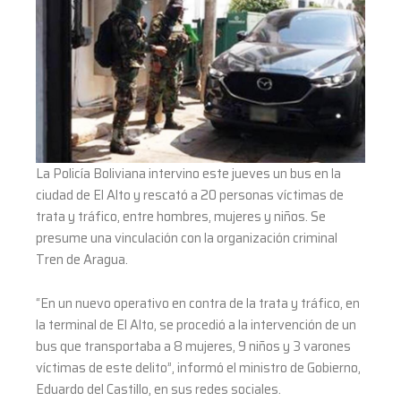
“Tren
de
Aragua”
La Policía Boliviana intervino este jueves un bus en la
ciudad de El Alto y rescató a 20 personas víctimas de
trata y tráfico, entre hombres, mujeres y niños. Se
presume una vinculación con la organización criminal
Tren de Aragua.
“En un nuevo operativo en contra de la trata y tráfico, en
la terminal de El Alto, se procedió a la intervención de un
bus que transportaba a 8 mujeres, 9 niños y 3 varones
víctimas de este delito”, informó el ministro de Gobierno,
Eduardo del Castillo, en sus redes sociales.