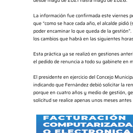
desde mayo de 2021 hasta mayo de 2026.
La información fue confirmada este viernes p
que “como se hace cada año, el alcalde pidió (
poder encaminar lo que queda de la gestión”.
los cambios que habrá en las siguientes horas
Esta práctica ya se realizó en gestiones ant
el pedido de renuncia a todo su gabinete en 
El presidente en ejercicio del Concejo Municip
indicando que Fernández debió solicitar la r
porque en cuatro años y medio de gestión, ge
solicitud se realice apenas unos meses antes d