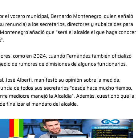
or el vocero municipal, Bernardo Montenegro, quien señaló
su renuncia) a los secretarios, directores y subalcaldes para
 Montenegro añadió que “será el alcalde el que haga conocer
”.
eriores, como en 2024, cuando Fernández también oficializó
medio de rumores de dimisiones de algunos funcionarios.
al, José Alberti, manifestó su opinión sobre la medida,
enuncia de todos sus secretarios “desde hace mucho tiempo,
nte mediocre manejó la Alcaldía”. Además, cuestionó que la
e finalizar el mandato del alcalde.