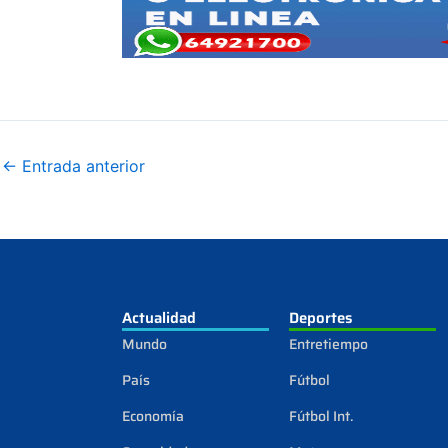
←
Entrada anterior
Actualidad
Deportes
Mundo
Entretiempo
País
Fútbol
Economía
Fútbol Int.