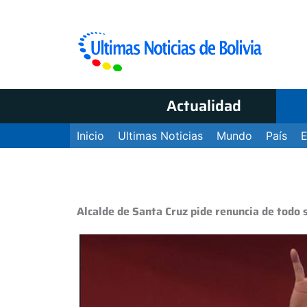
Actualidad
Inicio
Ultimas Noticias
Mundo
País
Alcalde de Santa Cruz pide renuncia de todo 