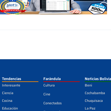
Tendencias
Farándula
Noticias Bolivi
Interesante
Cultura
Beni
Ciencia
Cochabamba
Cine
Cocina
Chuquisaca
Conectados
Educación
La Paz