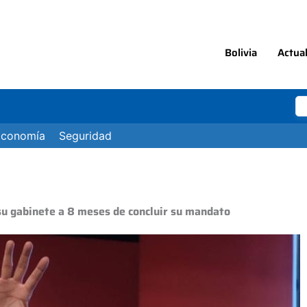
Bolivia
Actua
Economía
Seguridad
su gabinete a 8 meses de concluir su mandato