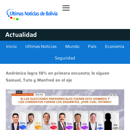
Actualidad
Inicio
Ultimas Noticias
Mundo
País
Economía
Seguridad
Andrónico logra 18% en primera encuesta; lo siguen
Samuel, Tuto y Manfred en el eje