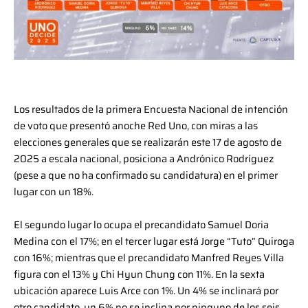
Los resultados de la primera Encuesta Nacional de intención
de voto que presentó anoche Red Uno, con miras a las
elecciones generales que se realizarán este 17 de agosto de
2025 a escala nacional, posiciona a Andrónico Rodríguez
(pese a que no ha confirmado su candidatura) en el primer
lugar con un 18%.
El segundo lugar lo ocupa el precandidato Samuel Doria
Medina con el 17%; en el tercer lugar está Jorge “Tuto” Quiroga
con 16%; mientras que el precandidato Manfred Reyes Villa
figura con el 13% y Chi Hyun Chung con 11%. En la sexta
ubicación aparece Luis Arce con 1%. Un 4% se inclinará por
otro candidato, un 6% no se inclina por ninguno de los seis