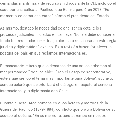
demandas marítimas y de recursos hídricos ante la CIJ, incluido el
caso por una salida al Pacífico, que Bolivia perdió en 2018. “Es
momento de cerrar esa etapa”, afirmó el presidente del Estado.
Asimismo, destacó la necesidad de analizar en detalle los
procesos judiciales iniciados en La Haya. “Bolivia debe conocer a
fondo los resultados de estos juicios para replantear su estrategia
jurídica y diplomática”, explicó. Esta revisión busca fortalecer la
postura del país en sus reclamos internacionales.
El mandatario reiteró que la demanda de una salida soberana al
mar permanece “irrenunciable”. “Con el riesgo de ser reiterativo,
este sigue siendo el tema más importante para Bolivia”, subrayó,
aunque aclaró que se priorizará el diálogo, el respeto al derecho
internacional y la diplomacia con Chile.
Durante el acto, Arce homenajeó a los héroes y mártires de la
Guerra del Pacífico (1879-1884), conflicto que privó a Bolivia de su
acceso al océano. “En su memoria, persistiremos en nuestro