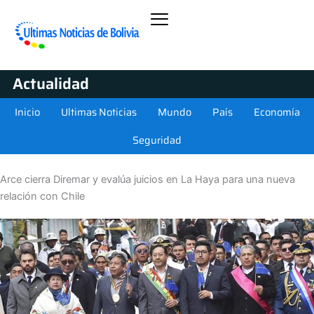
Actualidad
Inicio
Ultimas Noticias
Mundo
País
Economía
Seguridad
Arce cierra Diremar y evalúa juicios en La Haya para una nueva
relación con Chile