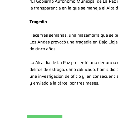
“El Gobierno Autónomo Municipal de La Paz no
la transparencia en la que se maneja el Alcal
Tragedia
Hace tres semanas, una mazamorra que se prod
Los Andes provocó una tragedia en Bajo Llojet
de cinco años.
La Alcaldía de La Paz presentó una denuncia c
delitos de estrago, daño calificado, homicidio 
una investigación de oficio y, en consecuenci
y enviado a la cárcel por tres meses.