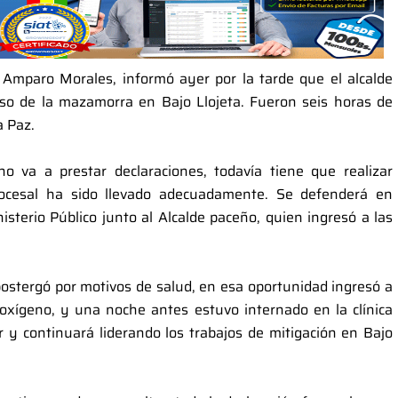
, Amparo Morales, informó ayer por la tarde que el alcalde
caso de la mazamorra en Bajo Llojeta. Fueron seis horas de
a Paz.
no va a prestar declaraciones, todavía tiene que realizar
procesal ha sido llevado adecuadamente. Se defenderá en
Ministerio Público junto al Alcalde paceño, quien ingresó a las
ostergó por motivos de salud, en esa oportunidad ingresó a
oxígeno, y una noche antes estuvo internado en la clínica
 y continuará liderando los trabajos de mitigación en Bajo