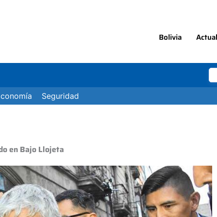
Bolivia
Actua
Economía
Seguridad
do en Bajo Llojeta