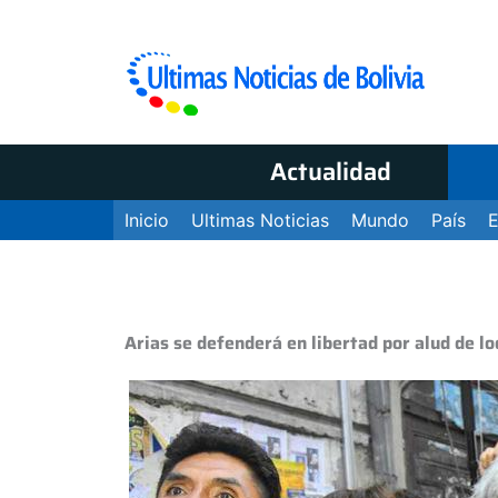
Actualidad
Inicio
Ultimas Noticias
Mundo
País
Arias se defenderá en libertad por alud de lo