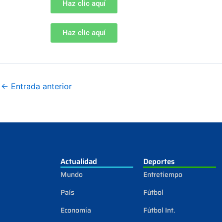
Haz clic aquí
Haz clic aquí
←
Entrada anterior
Actualidad
Deportes
Mundo
Entretiempo
País
Fútbol
Economía
Fútbol Int.