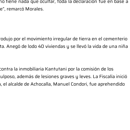
 tiene nada que ocultar, toda la declaración fue en base a
de”, remarcó Morales.
ujo por el movimiento irregular de tierra en el cementerio
a. Anegó de lodo 40 viviendas y se llevó la vida de una niña
ontra la inmobiliaria Kantutani por la comisión de los
culposo, además de lesiones graves y leves. La Fiscalía inició
a, el alcalde de Achocalla, Manuel Condori, fue aprehendido