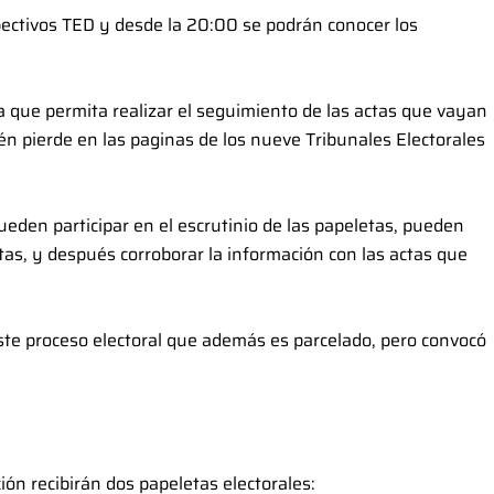
ectivos TED y desde la 20:00 se podrán conocer los
a que permita realizar el seguimiento de las actas que vayan
én pierde en las paginas de los nueve Tribunales Electorales
ueden participar en el escrutinio de las papeletas, pueden
ctas, y después corroborar la información con las actas que
 este proceso electoral que además es parcelado, pero convocó
ón recibirán dos papeletas electorales: