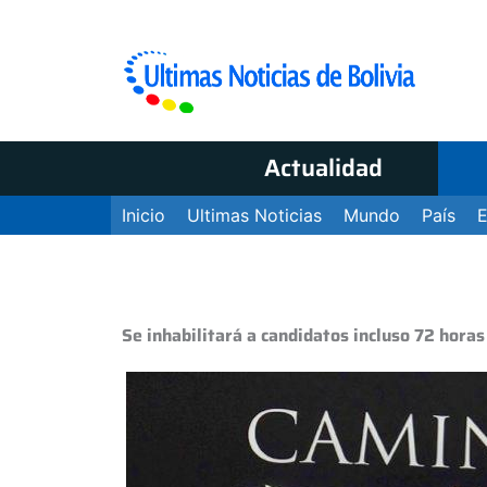
Actualidad
Inicio
Ultimas Noticias
Mundo
País
Se inhabilitará a candidatos incluso 72 horas 