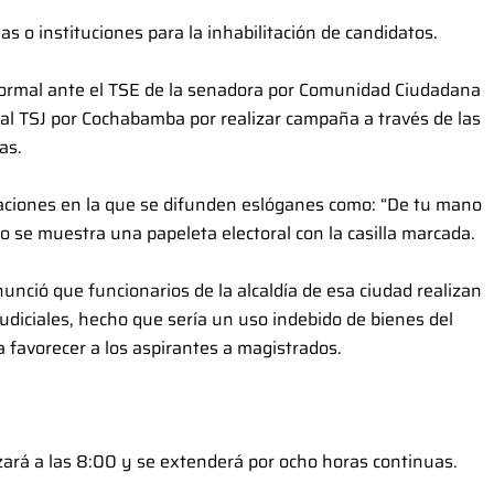
s o instituciones para la inhabilitación de candidatos.
 formal ante el TSE de la senadora por Comunidad Ciudadana
 al TSJ por Cochabamba por realizar campaña a través de las
as.
caciones en la que se difunden eslóganes como: “De tu mano
uso se muestra una papeleta electoral con la casilla marcada.
unció que funcionarios de la alcaldía de esa ciudad realizan
udiciales, hecho que sería un uso indebido de bienes del
a favorecer a los aspirantes a magistrados.
zará a las 8:00 y se extenderá por ocho horas continuas.