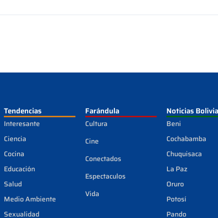
Tendencias
Farándula
Noticias Bolivi
Interesante
Cultura
Beni
Ciencia
Cochabamba
Cine
Cocina
Chuquisaca
Conectados
Educación
La Paz
Espectaculos
Salud
Oruro
Vida
Medio Ambiente
Potosí
Sexualidad
Pando