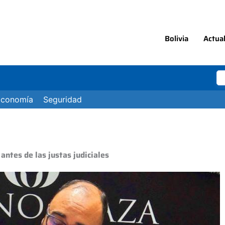
Bolivia
Actua
Economía
Seguridad
antes de las justas judiciales