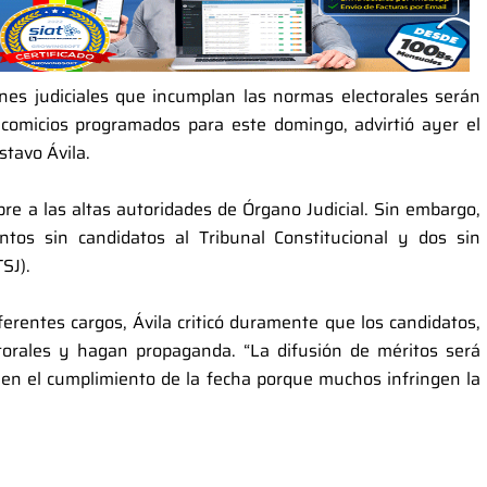
ones judiciales que incumplan las normas electorales serán
 comicios programados para este domingo, advirtió ayer el
stavo Ávila.
bre a las altas autoridades de Órgano Judicial. Sin embargo,
tos sin candidatos al Tribunal Constitucional y dos sin
SJ).
iferentes cargos, Ávila criticó duramente que los candidatos,
ctorales y hagan propaganda. “La difusión de méritos será
n el cumplimiento de la fecha porque muchos infringen la