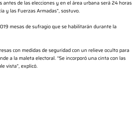
as antes de las elecciones y en el área urbana será 24 horas
icía y las Fuerzas Armadas”, sostuvo.
.019 mesas de sufragio que se habilitarán durante la
resas con medidas de seguridad con un relieve oculto para
onde a la maleta electoral. “Se incorporó una cinta con las
e vista”, explicó.