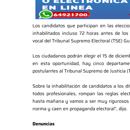
Los candidatos que participan en las elecci
inhabilitados incluso 72 horas antes de los
vocal del Tribunal Supremo Electoral (TSE) Gu
Los ciudadanos podrán elegir el 15 de diciem
en esta oportunidad, hay cinco departamen
postulantes al Tribunal Supremo de Justicia (T
Sobre la inhabilitación de candidatos a los d
todos profesionales, rompan las reglas ele
hasta mañana y vamos a ser muy rigurosos e
norma y caen en propaganda electoral”, dijo.
Denuncias