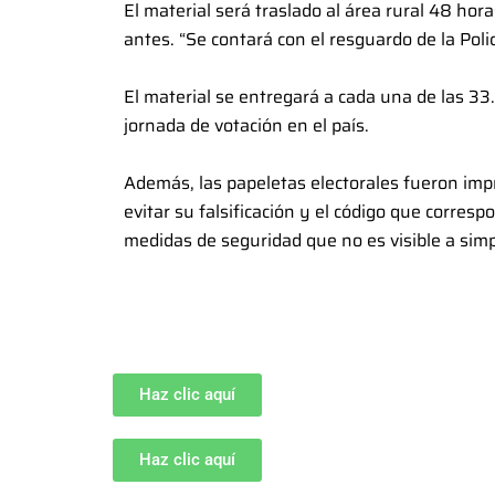
El material será traslado al área rural 48 hor
antes. “Se contará con el resguardo de la Pol
El material se entregará a cada una de las 33
jornada de votación en el país.
Además, las papeletas electorales fueron imp
evitar su falsificación y el código que corresp
medidas de seguridad que no es visible a simpl
Haz clic aquí
Haz clic aquí