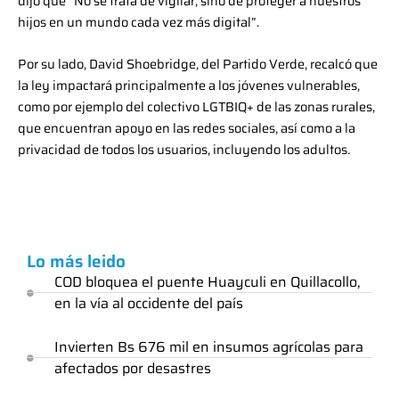
dijo que “No se trata de vigilar, sino de proteger a nuestros
hijos en un mundo cada vez más digital”.
Por su lado, David Shoebridge, del Partido Verde, recalcó que
la ley impactará principalmente a los jóvenes vulnerables,
como por ejemplo del colectivo LGTBIQ+ de las zonas rurales,
que encuentran apoyo en las redes sociales, así como a la
privacidad de todos los usuarios, incluyendo los adultos.
Lo más leido
COD bloquea el puente Huayculi en Quillacollo,
en la vía al occidente del país
Invierten Bs 676 mil en insumos agrícolas para
afectados por desastres