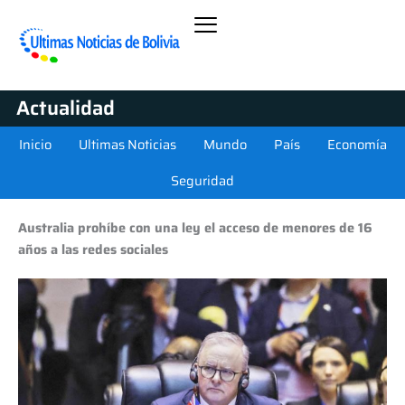
Actualidad
Inicio
Ultimas Noticias
Mundo
País
Economía
Seguridad
Australia prohíbe con una ley el acceso de menores de 16
años a las redes sociales