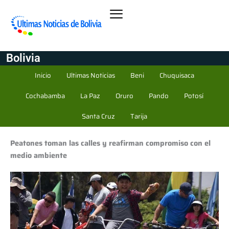
Bolivia
Inicio
Ultimas Noticias
Beni
Chuquisaca
Cochabamba
La Paz
Oruro
Pando
Potosí
Santa Cruz
Tarija
Peatones toman las calles y reafirman compromiso con el
medio ambiente