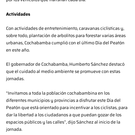
Actividades
Con actividades de entretenimiento, caravanas ciclísticas y,
sobre todo, plantación de arbolitos para forestar varias áreas
urbanas, Cochabamba cumplió con el último Día del Peatón
en este año.
El gobernador de Cochabamba, Humberto Sánchez destacó
que el cuidado al medio ambiente se promueve con estas
jornadas.
“Invitamos a toda la población cochabambina en los
diferentes municipios y provincias a disfrutar este Día del
Peatón que está orientado para incentivar a los ciclistas, para
dar la libertad a los ciudadanos a que puedan gozar de los
espacios públicos y las calles”, dijo Sánchez al inicio de la
jornada.