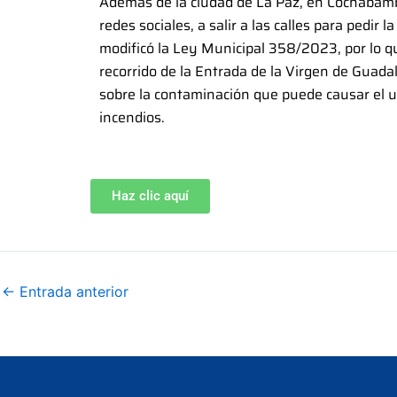
Además de la ciudad de La Paz, en Cochabamba
redes sociales, a salir a las calles para pedir
modificó la Ley Municipal 358/2023, por lo que
recorrido de la Entrada de la Virgen de Guada
sobre la contaminación que puede causar el us
incendios.
Haz clic aquí
←
Entrada anterior