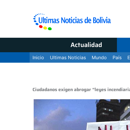
Actualidad
Inicio
Ultimas Noticias
Mundo
País
Ciudadanos exigen abrogar “leyes incendiari