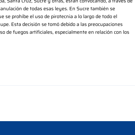
, Santa Cruz, Sucre y otras, están convocando, a través de
 la anulación de todas esas leyes. En Sucre también se
 se prohíbe el uso de pirotecnia a lo largo de todo el
lupe. Esta decisión se tomó debido a las preocupaciones
o de fuegos artificiales, especialmente en relación con los