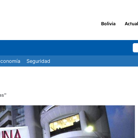
Bolivia
Actua
Economía
Seguridad
as”