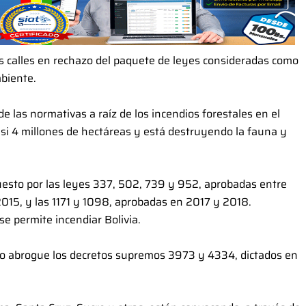
s calles en rechazo del paquete de leyes consideradas como
mbiente.
e las normativas a raíz de los incendios forestales en el
i 4 millones de hectáreas y está destruyendo la fauna y
uesto por las leyes 337, 502, 739 y 952, aprobadas entre
015, y las 1171 y 1098, aprobadas en 2017 y 2018.
se permite incendiar Bolivia.
vo abrogue los decretos supremos 3973 y 4334, dictados en