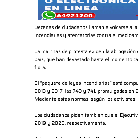
Decenas de ciudadanos llaman a volcarse a la
incendiarias y atentatorias contra el medioa
La marchas de protesta exigen la abrogación d
país, que han devastado hasta el momento cas
flora.
El “paquete de leyes incendiarias” está comp
2013 y 2017; las 740 y 741, promulgadas en 2
Mediante estas normas, según los activistas, 
Los ciudadanos piden también que el Ejecuti
2019 y 2020, respectivamente.