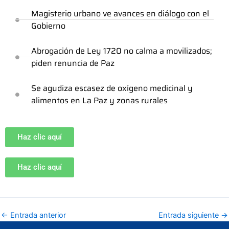
Magisterio urbano ve avances en diálogo con el
Gobierno
Abrogación de Ley 1720 no calma a movilizados;
piden renuncia de Paz
Se agudiza escasez de oxígeno medicinal y
alimentos en La Paz y zonas rurales
Haz clic aquí
Haz clic aquí
←
Entrada anterior
Entrada siguiente
→