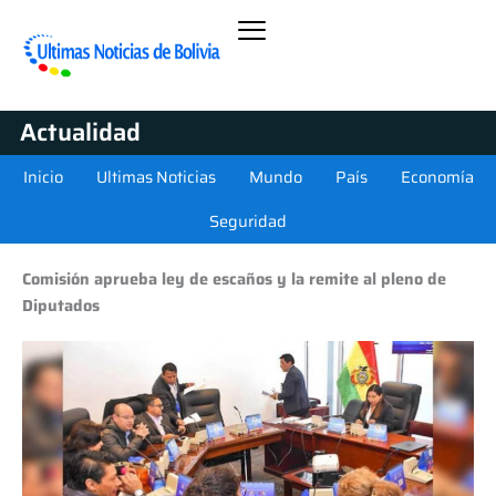
Actualidad
Inicio
Ultimas Noticias
Mundo
País
Economía
Seguridad
Comisión aprueba ley de escaños y la remite al pleno de
Diputados