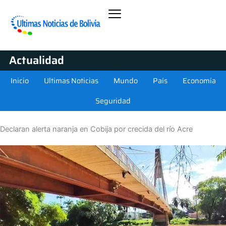
Actualidad
Inicio
Ultimas Noticias
Mundo
País
Economía
Seguridad
Declaran alerta naranja en Cobija por crecida del río Acre