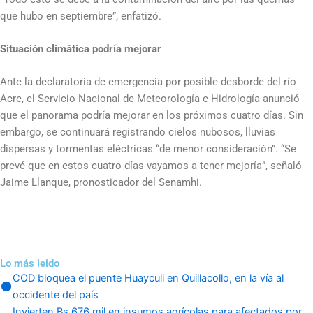
que hubo en septiembre”, enfatizó.
Situación climática podría mejorar
Ante la declaratoria de emergencia por posible desborde del río
Acre, el Servicio Nacional de Meteorología e Hidrología anunció
que el panorama podría mejorar en los próximos cuatro días. Sin
embargo, se continuará registrando cielos nubosos, lluvias
dispersas y tormentas eléctricas “de menor consideración”. “Se
prevé que en estos cuatro días vayamos a tener mejoría”, señaló
Jaime Llanque, pronosticador del Senamhi.
Lo más leido
COD bloquea el puente Huayculi en Quillacollo, en la vía al
occidente del país
Invierten Bs 676 mil en insumos agrícolas para afectados por