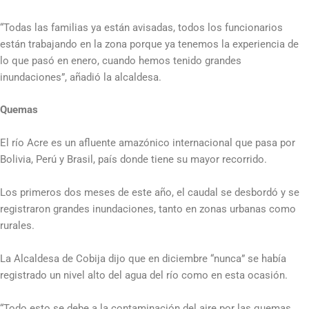
“Todas las familias ya están avisadas, todos los funcionarios
están trabajando en la zona porque ya tenemos la experiencia de
lo que pasó en enero, cuando hemos tenido grandes
inundaciones”, añadió la alcaldesa.
Quemas
El río Acre es un afluente amazónico internacional que pasa por
Bolivia, Perú y Brasil, país donde tiene su mayor recorrido.
Los primeros dos meses de este año, el caudal se desbordó y se
registraron grandes inundaciones, tanto en zonas urbanas como
rurales.
La Alcaldesa de Cobija dijo que en diciembre “nunca” se había
registrado un nivel alto del agua del río como en esta ocasión.
“Todo esto se debe a la contaminación del aire por las quemas