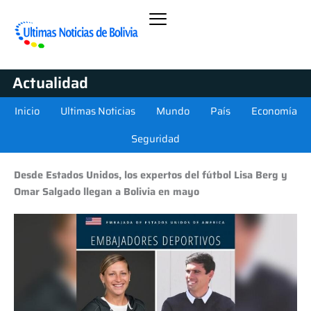
Actualidad
Inicio
Ultimas Noticias
Mundo
País
Economía
Seguridad
Desde Estados Unidos, los expertos del fútbol Lisa Berg y
Omar Salgado llegan a Bolivia en mayo