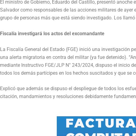
El ministro de Gobierno, Eduardo del Castillo, presentó anoch
Salvador como responsables de las acciones militares de ayer en 
grupo de personas más que está siendo investigado. Los llamó
Fiscalía investigará los actos del excomandante
La Fiscalía General del Estado (FGE) inició una investigación p
una alerta migratoria en contra del militar (ya fue detenido). “
mediante Instructivo FGE/JLP N° 243/2024, dispuso el inicio de
todos los demás partícipes en los hechos suscitados y que se con
Explicó que además se dispuso el despliegue de todos los esfue
citación, mandamientos y resoluciones debidamente fundamenta