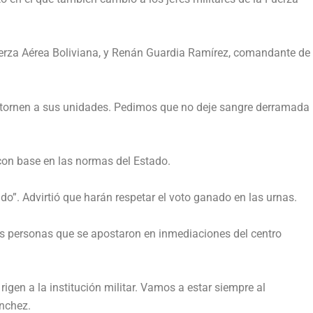
rza Aérea Boliviana, y Renán Guardia Ramírez, comandante de
s retornen a sus unidades. Pedimos que no deje sangre derramada
con base en las normas del Estado.
do”. Advirtió que harán respetar el voto ganado en las urnas.
as personas que se apostaron en inmediaciones del centro
igen a la institución militar. Vamos a estar siempre al
ánchez.