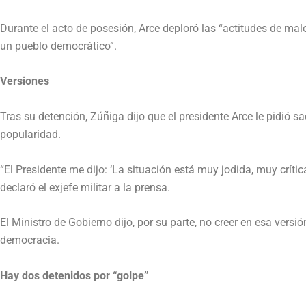
Durante el acto de posesión, Arce deploró las “actitudes de mal
un pueblo democrático”.
Versiones
Tras su detención, Zúñiga dijo que el presidente Arce le pidió 
popularidad.
“El Presidente me dijo: ‘La situación está muy jodida, muy críti
declaró el exjefe militar a la prensa.
El Ministro de Gobierno dijo, por su parte, no creer en esa ver
democracia.
Hay dos detenidos por “golpe”