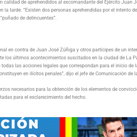
e en calidad de aprehendidos al excomandante del Ejército Jua
la tarde. “Existen dos personas aprehendidas por el intento de g
 “puñado de delincuentes”.
enal en contra de Juan José Zúñiga y otros partícipes de un inte
Ante los últimos acontecimientos suscitados en la ciudad de La P
 todas las acciones legales que correspondan para el inicio de 
stituyen en ilícitos penales”, dijo el jefe de Comunicación de l
rzos necesarios para la obtención de los elementos de convicci
das para el esclarecimiento del hecho.