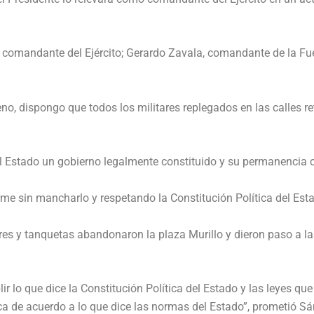
omandante del Ejército; Gerardo Zavala, comandante de la Fue
rdeno, dispongo que todos los militares replegados en las calle
el Estado un gobierno legalmente constituido y su permanencia 
rme sin mancharlo y respetando la Constitución Política del Esta
res y tanquetas abandonaron la plaza Murillo y dieron paso a l
o que dice la Constitución Política del Estado y las leyes que r
a de acuerdo a lo que dice las normas del Estado”, prometió S