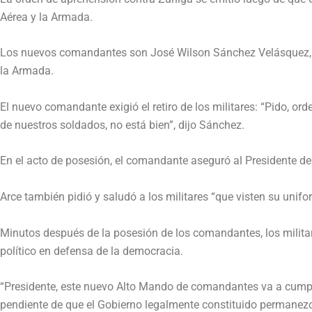
Aérea y la Armada.
Los nuevos comandantes son José Wilson Sánchez Velásquez, c
la Armada.
El nuevo comandante exigió el retiro de los militares: “Pido, o
de nuestros soldados, no está bien”, dijo Sánchez.
En el acto de posesión, el comandante aseguró al Presidente d
Arce también pidió y saludó a los militares “que visten su unifo
Minutos después de la posesión de los comandantes, los milita
político en defensa de la democracia.
“Presidente, este nuevo Alto Mando de comandantes va a cumplir l
pendiente de que el Gobierno legalmente constituido permanezc