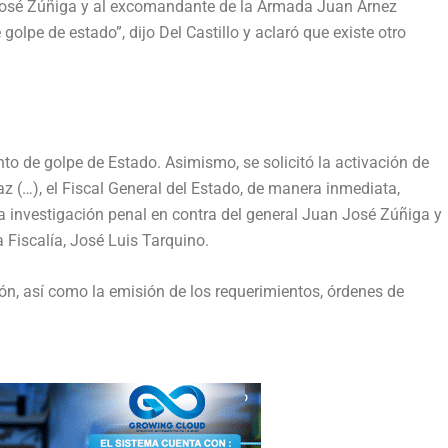
n José Zúñiga y al excomandante de la Armada Juan Arnez
olpe de estado”, dijo Del Castillo y aclaró que existe otro
nto de golpe de Estado. Asimismo, se solicitó la activación de
az (…), el Fiscal General del Estado, de manera inmediata,
la investigación penal en contra del general Juan José Zúñiga y
a Fiscalía, José Luis Tarquino.
ón, así como la emisión de los requerimientos, órdenes de