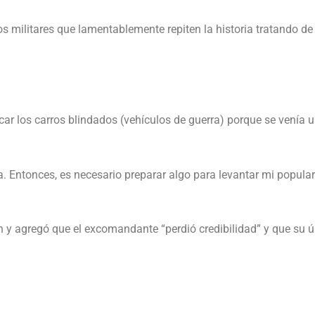
os militares que lamentablemente repiten la historia tratando d
sacar los carros blindados (vehículos de guerra) porque se vení
ca. Entonces, es necesario preparar algo para levantar mi popular
sión y agregó que el excomandante “perdió credibilidad” y que su