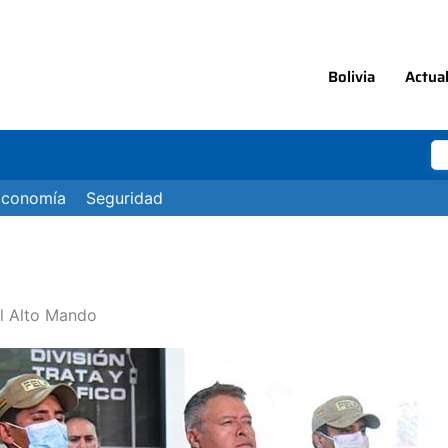
Bolivia
Actua
Economía
Seguridad
al Alto Mando