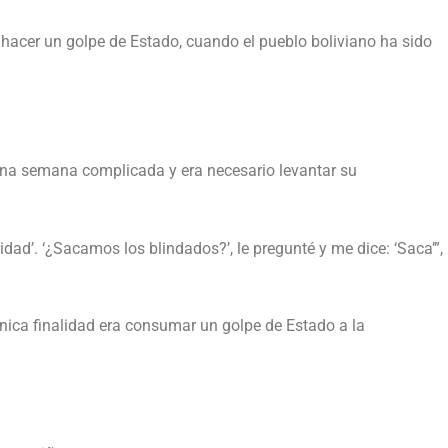
e hacer un golpe de Estado, cuando el pueblo boliviano ha sido
a una semana complicada y era necesario levantar su
idad’. ‘¿Sacamos los blindados?’, le pregunté y me dice: ‘Saca’”,
 única finalidad era consumar un golpe de Estado a la