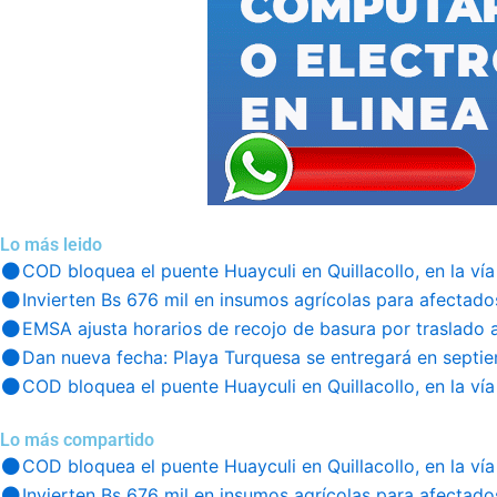
Lo más leido
COD bloquea el puente Huayculi en Quillacollo, en la vía
Invierten Bs 676 mil en insumos agrícolas para afectado
EMSA ajusta horarios de recojo de basura por traslado 
Dan nueva fecha: Playa Turquesa se entregará en septi
COD bloquea el puente Huayculi en Quillacollo, en la vía
Lo más compartido
COD bloquea el puente Huayculi en Quillacollo, en la vía
Invierten Bs 676 mil en insumos agrícolas para afectado