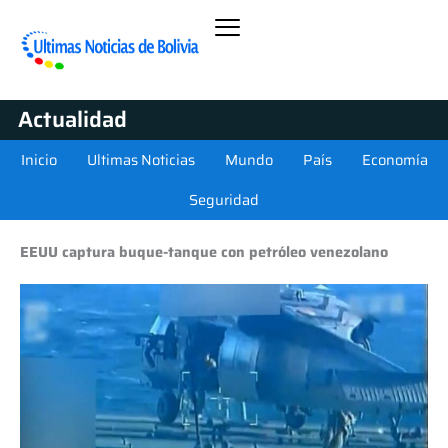
Actualidad
Inicio
Ultimas Noticias
Mundo
País
Economía
Seguridad
EEUU captura buque-tanque con petróleo venezolano