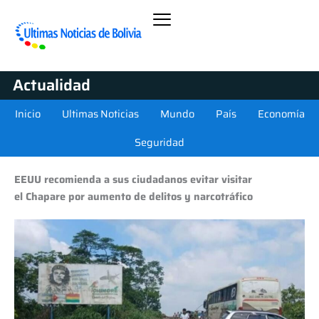
Actualidad
Inicio
Ultimas Noticias
Mundo
País
Economía
Seguridad
EEUU recomienda a sus ciudadanos evitar visitar
el Chapare por aumento de delitos y narcotráfico