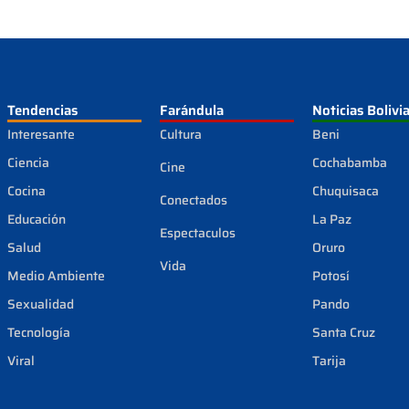
Tendencias
Farándula
Noticias Bolivi
Interesante
Cultura
Beni
Ciencia
Cochabamba
Cine
Cocina
Chuquisaca
Conectados
Educación
La Paz
Espectaculos
Salud
Oruro
Vida
Medio Ambiente
Potosí
Sexualidad
Pando
Tecnología
Santa Cruz
Viral
Tarija