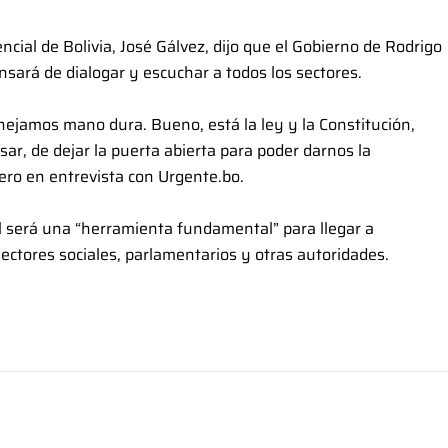
ncial de Bolivia, José Gálvez, dijo que el Gobierno de Rodrigo
sará de dialogar y escuchar a todos los sectores.
nejamos mano dura. Bueno, está la ley y la Constitución,
r, de dejar la puerta abierta para poder darnos la
cero en entrevista con Urgente.bo.
l será una “herramienta fundamental” para llegar a
 sectores sociales, parlamentarios y otras autoridades.