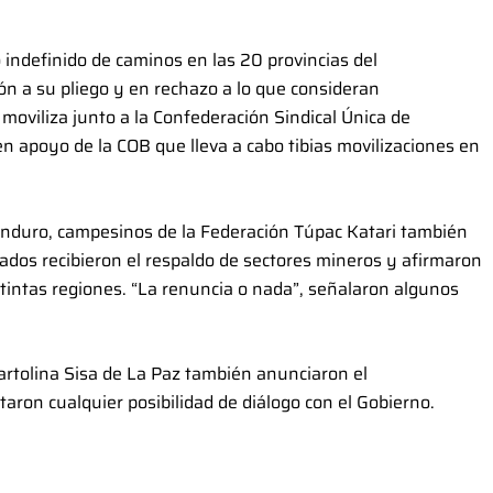
indefinido de caminos en las 20 provincias del
 a su pliego y en rechazo a lo que consideran
 moviliza junto a la Confederación Sindical Única de
n apoyo de la COB que lleva a cabo tibias movilizaciones en
Panduro, campesinos de la Federación Túpac Katari también
ados recibieron el respaldo de sectores mineros y afirmaron
tintas regiones. “La renuncia o nada”, señalaron algunos
rtolina Sisa de La Paz también anunciaron el
taron cualquier posibilidad de diálogo con el Gobierno.