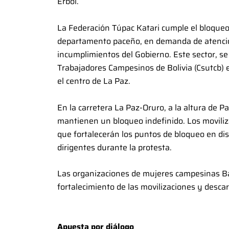
Erbol.
La Federación Túpac Katari cumple el bloqueo 
departamento paceño, en demanda de atención
incumplimientos del Gobierno. Este sector, se
Trabajadores Campesinos de Bolivia (Csutcb) e
el centro de La Paz.
En la carretera La Paz-Oruro, a la altura de 
mantienen un bloqueo indefinido. Los moviliz
que fortalecerán los puntos de bloqueo en dis
dirigentes durante la protesta.
Las organizaciones de mujeres campesinas Ba
fortalecimiento de las movilizaciones y descar
Apuesta por diálogo