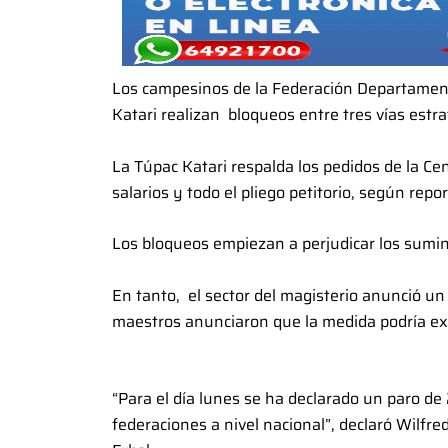
Los campesinos de la Federación Departamen
Katari realizan bloqueos entre tres vías estr
La Túpac Katari respalda los pedidos de la Ce
salarios y todo el pliego petitorio, según repo
Los bloqueos empiezan a perjudicar los sumin
En tanto, el sector del magisterio anunció un
maestros anunciaron que la medida podría ex
“Para el día lunes se ha declarado un paro d
federaciones a nivel nacional”, declaró Wilfre