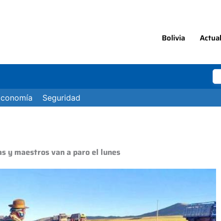
Bolivia
Actua
Economía
Seguridad
s y maestros van a paro el lunes