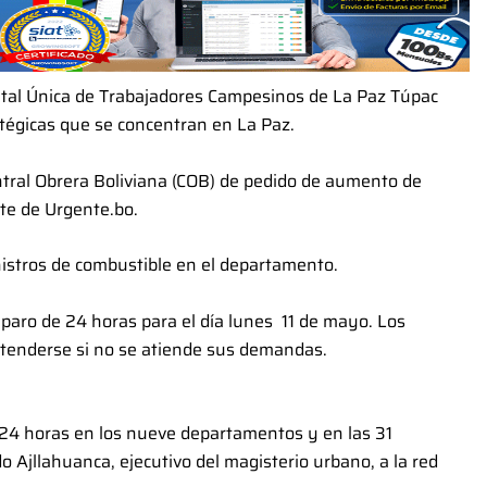
tal Única de Trabajadores Campesinos de La Paz Túpac
atégicas que se concentran en La Paz.
ntral Obrera Boliviana (COB) de pedido de aumento de
rte de Urgente.bo.
istros de combustible en el departamento.
 paro de 24 horas para el día lunes 11 de mayo. Los
tenderse si no se atiende sus demandas.
e 24 horas en los nueve departamentos y en las 31
do Ajllahuanca, ejecutivo del magisterio urbano, a la red