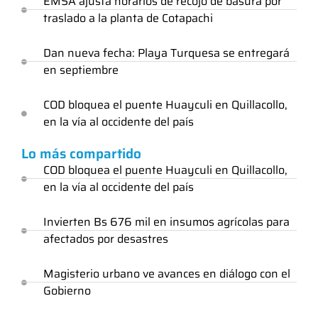
EMSA ajusta horarios de recojo de basura por
traslado a la planta de Cotapachi
Dan nueva fecha: Playa Turquesa se entregará
en septiembre
COD bloquea el puente Huayculi en Quillacollo,
en la vía al occidente del país
Lo más compartido
COD bloquea el puente Huayculi en Quillacollo,
en la vía al occidente del país
Invierten Bs 676 mil en insumos agrícolas para
afectados por desastres
Magisterio urbano ve avances en diálogo con el
Gobierno