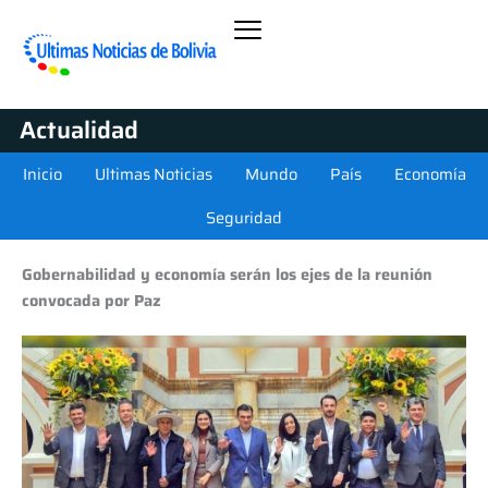
Actualidad
Inicio
Ultimas Noticias
Mundo
País
Economía
Seguridad
Gobernabilidad y economía serán los ejes de la reunión
convocada por Paz