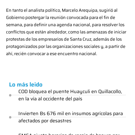
En tanto el analista político, Marcelo Arequipa, sugirió al
Gobierno postergar la reunión convocada para el fin de
semana, para definir una agenda nacional, para resolver los
conflictos que están alrededor, como las amenazas de iniciar
protestas de los empresarios de Santa Cruz, además de los
protagonizados por las organizaciones sociales y, a partir de
ahí, recién convocar a ese encuentro nacional.
Lo más leido
COD bloquea el puente Huayculi en Quillacollo,
en la vía al occidente del país
Invierten Bs 676 mil en insumos agrícolas para
afectados por desastres