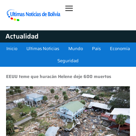
Actualidad
Inicio
Ultimas Noticias
Mundo
País
Economía
Seguridad
EEUU teme que huracán Helene deje 600 muertos