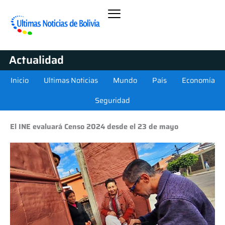
Actualidad
Inicio
Ultimas Noticias
Mundo
País
Economía
Seguridad
El INE evaluará Censo 2024 desde el 23 de mayo