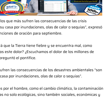
los que más sufren las consecuencias de las crisis
 su casa por inundaciones, olas de calor o sequías”, expresó
enciones de oración para septiembre.
á que la Tierra tiene fiebre y se encuentra mal, como
s este dolor? ¿Escuchamos el dolor de los millones de
preguntó el pontífice.
ufren las consecuencias de los desastres ambientales “son
 casa por inundaciones, olas de calor o sequías”.
as por el hombre, como el cambio climático, la contaminación
tas no solo ecológicas, sino también sociales, económicas y