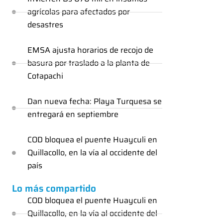
agrícolas para afectados por
desastres
EMSA ajusta horarios de recojo de
basura por traslado a la planta de
Cotapachi
Dan nueva fecha: Playa Turquesa se
entregará en septiembre
COD bloquea el puente Huayculi en
Quillacollo, en la vía al occidente del
país
Lo más compartido
COD bloquea el puente Huayculi en
Quillacollo, en la vía al occidente del