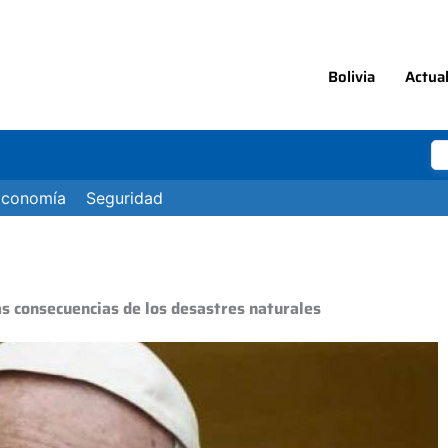
Bolivia
Actua
Economía
Seguridad
as consecuencias de los desastres naturales