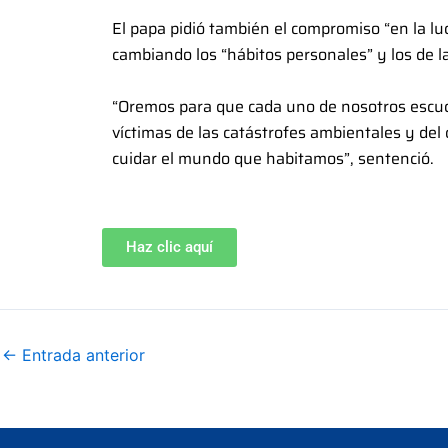
El papa pidió también el compromiso “en la luc
cambiando los “hábitos personales” y los de 
“Oremos para que cada uno de nosotros escuche
víctimas de las catástrofes ambientales y d
cuidar el mundo que habitamos”, sentenció.
Haz clic aquí
←
Entrada anterior