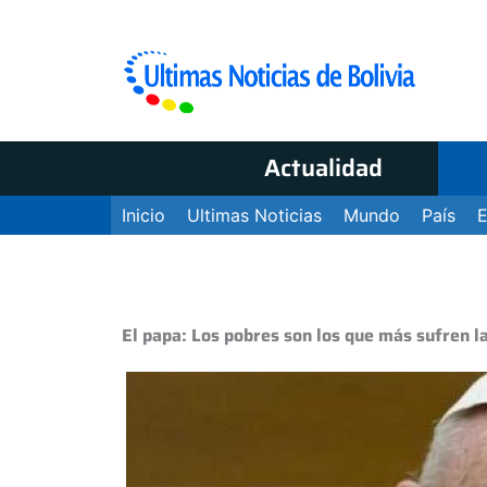
Actualidad
Inicio
Ultimas Noticias
Mundo
País
El papa: Los pobres son los que más sufren l