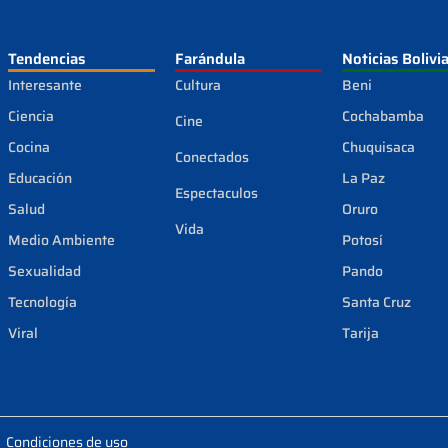
Tendencias
Farándula
Noticias Bolivi
Interesante
Cultura
Beni
Ciencia
Cochabamba
Cine
Cocina
Chuquisaca
Conectados
Educación
La Paz
Espectaculos
Salud
Oruro
Vida
Medio Ambiente
Potosí
Sexualidad
Pando
Tecnología
Santa Cruz
Viral
Tarija
Condiciones de uso