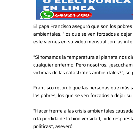
El papa Francisco aseguró que son los pobres 
ambientales, “los que se ven forzados a dejar
este viernes en su video mensual con las int
“Si tomamos la temperatura al planeta nos dir
cualquier enfermo. Pero nosotros, ¿escuchamo
víctimas de las catástrofes ambientales?”, se 
Francisco recordó que las personas que más s
los pobres, los que se ven forzados a dejar su
“Hacer frente a las crisis ambientales causad
o la pérdida de la biodiversidad, pide respues
políticas”, aseveró.