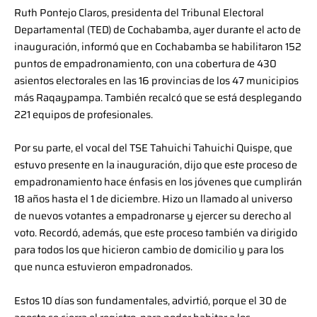
Ruth Pontejo Claros, presidenta del Tribunal Electoral
Departamental (TED) de Cochabamba, ayer durante el acto de
inauguración, informó que en Cochabamba se habilitaron 152
puntos de empadronamiento, con una cobertura de 430
asientos electorales en las 16 provincias de los 47 municipios
más Raqaypampa. También recalcó que se está desplegando
221 equipos de profesionales.
Por su parte, el vocal del TSE Tahuichi Tahuichi Quispe, que
estuvo presente en la inauguración, dijo que este proceso de
empadronamiento hace énfasis en los jóvenes que cumplirán
18 años hasta el 1 de diciembre. Hizo un llamado al universo
de nuevos votantes a empadronarse y ejercer su derecho al
voto. Recordó, además, que este proceso también va dirigido
para todos los que hicieron cambio de domicilio y para los
que nunca estuvieron empadronados.
Estos 10 días son fundamentales, advirtió, porque el 30 de