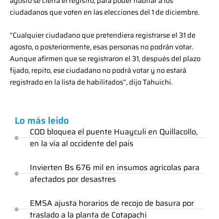
agosto se cierra el registro, para poder habitar a los
ciudadanos que voten en las elecciones del 1 de diciembre.
“Cualquier ciudadano que pretendiera registrarse el 31 de
agosto, o posteriormente, esas personas no podrán votar.
Aunque afirmen que se registraron el 31, después del plazo
fijado, repito, ese ciudadano no podrá votar y no estará
registrado en la lista de habilitados”, dijo Tahuichi.
Lo más leido
COD bloquea el puente Huayculi en Quillacollo,
en la vía al occidente del país
Invierten Bs 676 mil en insumos agrícolas para
afectados por desastres
EMSA ajusta horarios de recojo de basura por
traslado a la planta de Cotapachi