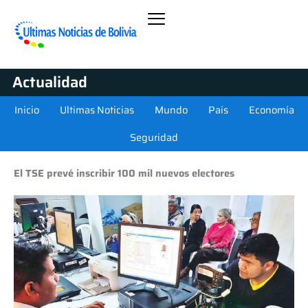
Actualidad
Inicio
Ultimas Noticias
Mundo
País
Economía
Seguridad
El TSE prevé inscribir 100 mil nuevos electores