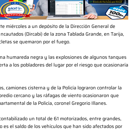
te miércoles a un depósito de la Dirección General de
Incautados (Dircabi) de la zona Tablada Grande, en Tarija,
cletas se quemaron por el fuego.
una humareda negra y las explosiones de algunos tanques
rta a los pobladores del lugar por el riesgo que ocasionaría
, camiones cisterna y de la Policía lograron controlar la
 predio cercano y las ráfagas de viento ocasionaron que
rtamental de la Policía, coronel Gregorio Illanes.
contabilizado un total de 61 motorizados, entre grandes,
 es el saldo de los vehículos que han sido afectados por