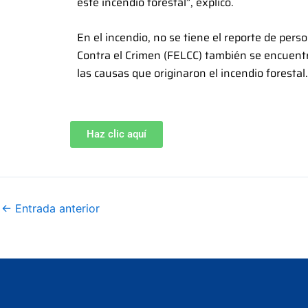
este incendio forestal”, explicó.
En el incendio, no se tiene el reporte de per
Contra el Crimen (FELCC) también se encuentra
las causas que originaron el incendio forestal.
Haz clic aquí
←
Entrada anterior