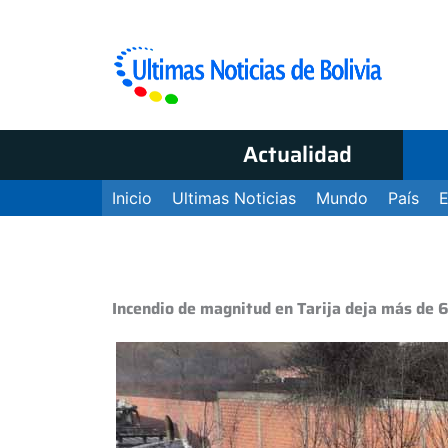
Actualidad
Inicio
Ultimas Noticias
Mundo
País
Incendio de magnitud en Tarija deja más de 6