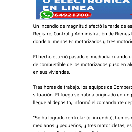
Un incendio de magnitud afectó la tarde de es
Registro, Control y Administración de Bienes 
donde al menos 61 motorizados y tres motoci
El hecho ocurrió pasado el mediodía cuando 
de combustible de los motorizados puso en ale
en sus viviendas.
Tras horas de trabajo, los equipos de Bomberos
situación. El fuego se habría originado en un
llegue al depósito, informó el comandante depa
“Se ha logrado controlar (el incendio), hemos 
medianos y pequeños, y tres motocicletas, eso