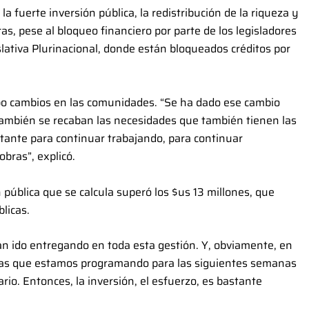
a fuerte inversión pública, la redistribución de la riqueza y
ras, pese al bloqueo financiero por parte de los legisladores
slativa Plurinacional, donde están bloqueados créditos por
o cambios en las comunidades. “Se ha dado ese cambio
 también se recaban las necesidades que también tienen las
tante para continuar trabajando, para continuar
bras”, explicó.
pública que se calcula superó los $us 13 millones, que
licas.
han ido entregando en toda esta gestión. Y, obviamente, en
as que estamos programando para las siguientes semanas
rio. Entonces, la inversión, el esfuerzo, es bastante