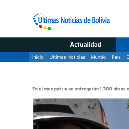
Actualidad
Inicio
Ultimas Noticias
Mundo
País
En el mes patrio se entregarán 1.300 obras e