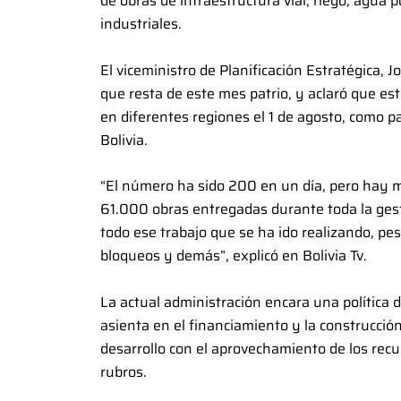
de obras de infraestructura vial, riego, agua p
industriales.
El viceministro de Planificación Estratégica, 
que resta de este mes patrio, y aclaró que e
en diferentes regiones el 1 de agosto, como p
Bolivia.
“El número ha sido 200 en un día, pero hay m
61.000 obras entregadas durante toda la gest
todo ese trabajo que se ha ido realizando, pes
bloqueos y demás”, explicó en Bolivia Tv.
La actual administración encara una política d
asienta en el financiamiento y la construcció
desarrollo con el aprovechamiento de los recu
rubros.