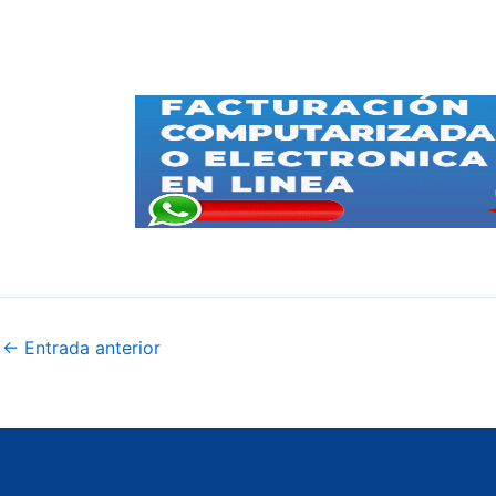
←
Entrada anterior