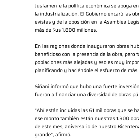
Justamente la política económica se apoya en l
la industrialización. El Gobierno encaró las ob
evistas y de la oposición en la Asamblea Legi
más de $us 1.800 millones.
En las regiones donde inauguraron obras hub
beneficioso con la presencia de la obra, pero
poblaciones más alejadas y eso es muy impor
planificando y haciéndole el esfuerzo de más o
Siñani informó que hubo una fuerte inversión 
fueron a financiar una diversidad de obras púb
“Ahí están incluidas las 61 mil obras que se 
ese monto también están nuestras 1.300 obr
de este mes, aniversario de nuestro Bicentena
grande”, afirmó.