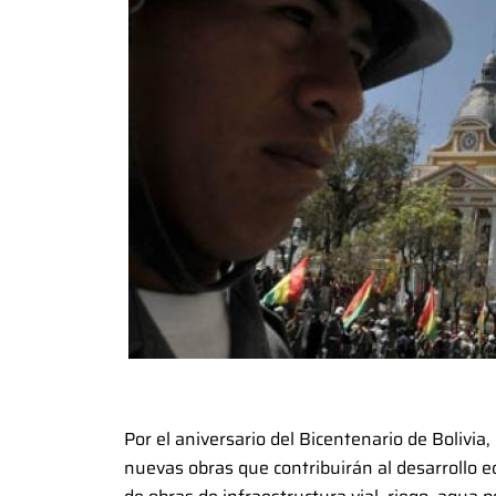
Por el aniversario del Bicentenario de Bolivia
nuevas obras que contribuirán al desarrollo ec