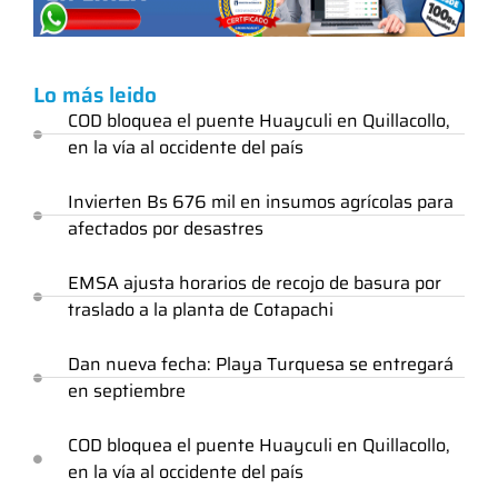
Lo más leido
COD bloquea el puente Huayculi en Quillacollo,
en la vía al occidente del país
Invierten Bs 676 mil en insumos agrícolas para
afectados por desastres
EMSA ajusta horarios de recojo de basura por
traslado a la planta de Cotapachi
Dan nueva fecha: Playa Turquesa se entregará
en septiembre
COD bloquea el puente Huayculi en Quillacollo,
en la vía al occidente del país