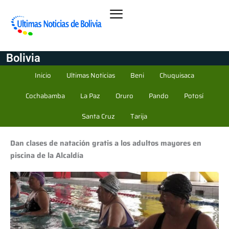
Bolivia
Inicio
Ultimas Noticias
Beni
Chuquisaca
Cochabamba
La Paz
Oruro
Pando
Potosí
Santa Cruz
Tarija
Dan clases de natación gratis a los adultos mayores en
piscina de la Alcaldía