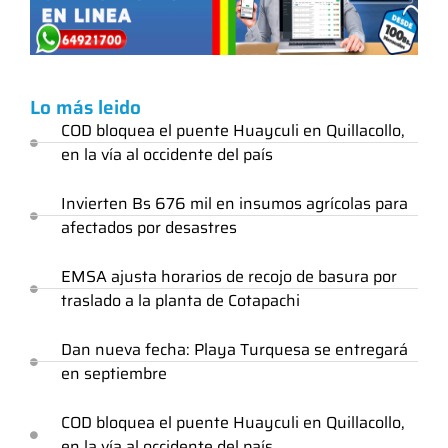
Lo más leido
COD bloquea el puente Huayculi en Quillacollo,
en la vía al occidente del país
Invierten Bs 676 mil en insumos agrícolas para
afectados por desastres
EMSA ajusta horarios de recojo de basura por
traslado a la planta de Cotapachi
Dan nueva fecha: Playa Turquesa se entregará
en septiembre
COD bloquea el puente Huayculi en Quillacollo,
en la vía al occidente del país