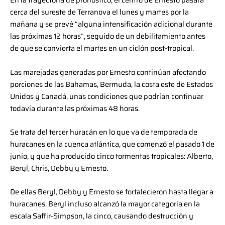
cerca del sureste de Terranova el lunes y martes por la
mañana y se prevé “alguna intensificación adicional durante
las próximas 12 horas”, seguido de un debilitamiento antes
de que se convierta el martes en un ciclón post-tropical.
Las marejadas generadas por Ernesto continúan afectando
porciones de las Bahamas, Bermuda, la costa este de Estados
Unidos y Canadá, unas condiciones que podrían continuar
todavía durante las próximas 48 horas.
Se trata del tercer huracán en lo que va de temporada de
huracanes en la cuenca atlántica, que comenzó el pasado 1 de
junio, y que ha producido cinco tormentas tropicales: Alberto,
Beryl, Chris, Debby y Ernesto.
De ellas Beryl, Debby y Ernesto se fortalecieron hasta llegar a
huracanes. Beryl incluso alcanzó la mayor categoría en la
escala Saffir-Simpson, la cinco, causando destrucción y