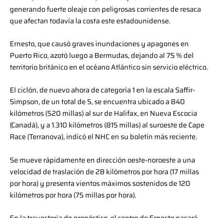
generando fuerte oleaje con peligrosas corrientes de resaca
que afectan todavía la costa este estadounidense.
Ernesto, que causó graves inundaciones y apagones en
Puerto Rico, azotó luego a Bermudas, dejando al 75 % del
territorio británico en el océano Atlántico sin servicio eléctrico.
El ciclón, de nuevo ahora de categoría 1 en la escala Saffir-
Simpson, de un total de 5, se encuentra ubicado a 840
kilómetros (520 millas) al sur de Halifax, en Nueva Escocia
(Canadá), y a 1.310 kilómetros (815 millas) al suroeste de Cape
Race (Terranova), indicó el NHC en su boletín más reciente.
Se mueve rápidamente en dirección oeste-noroeste a una
velocidad de traslación de 28 kilómetros por hora (17 millas
por hora) y presenta vientos máximos sostenidos de 120
kilómetros por hora (75 millas por hora).
En la trayectoria de pronóstico, el centro de Ernesto pasará