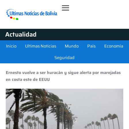
Actualidad
Inicio
Ultimas Noticias
Mundo
País
Economía
Seguridad
Ernesto vuelve a ser huracán y sigue alerta por marejadas
en costa este de EEUU