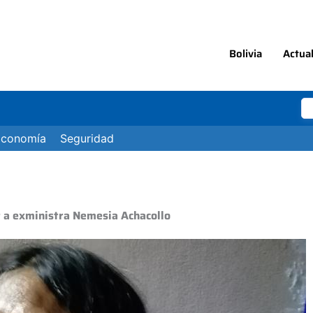
Bolivia
Actua
Economía
Seguridad
r a exministra Nemesia Achacollo