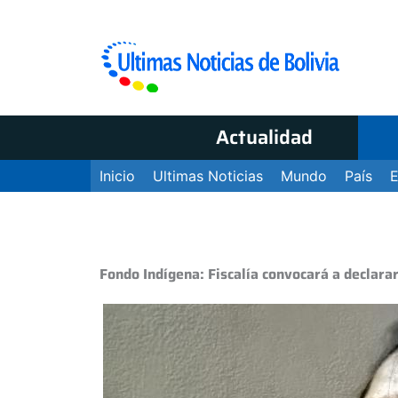
Actualidad
Inicio
Ultimas Noticias
Mundo
País
Fondo Indígena: Fiscalía convocará a declara