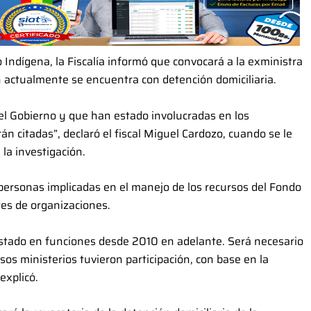
 Indígena, la Fiscalía informó que convocará a la exministra
n actualmente se encuentra con detención domiciliaria.
el Gobierno y que han estado involucradas en los
án citadas”, declaró el fiscal Miguel Cardozo, cuando se le
 la investigación.
s personas implicadas en el manejo de los recursos del Fondo
es de organizaciones.
tado en funciones desde 2010 en adelante. Será necesario
os ministerios tuvieron participación, con base en la
explicó.