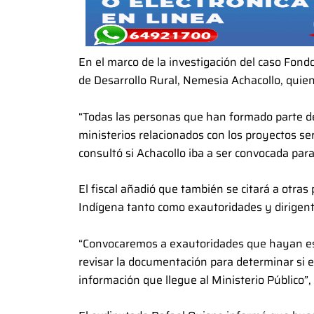
En el marco de la investigación del caso Fondo
de Desarrollo Rural, Nemesia Achacollo, quie
“Todas las personas que han formado parte d
ministerios relacionados con los proyectos ser
consultó si Achacollo iba a ser convocada para
El fiscal añadió que también se citará a otra
Indígena tanto como exautoridades y dirigent
“Convocaremos a exautoridades que hayan es
revisar la documentación para determinar si es
información que llegue al Ministerio Público”, 