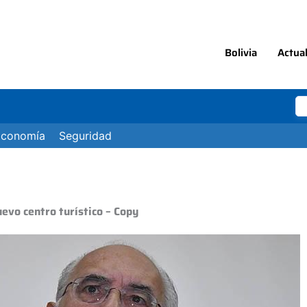
Bolivia
Actua
Economía
Seguridad
evo centro turístico – Copy