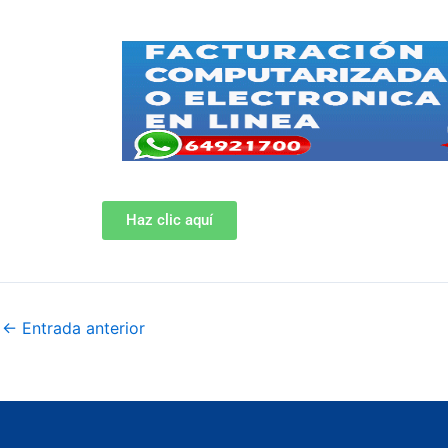
Haz clic aquí
←
Entrada anterior