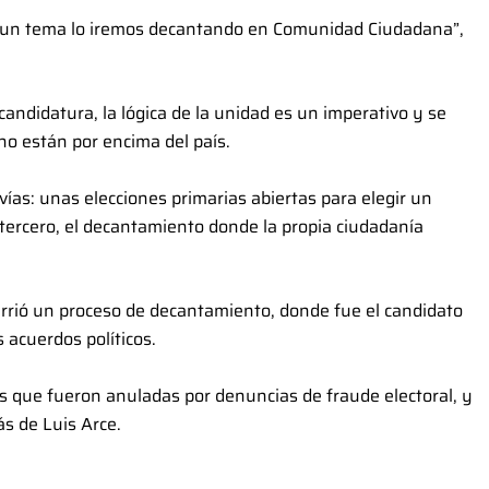
es un tema lo iremos decantando en Comunidad Ciudadana”,
andidatura, la lógica de la unidad es un imperativo y se
no están por encima del país.
vías: unas elecciones primarias abiertas para elegir un
, tercero, el decantamiento donde la propia ciudadanía
rrió un proceso de decantamiento, donde fue el candidato
 acuerdos políticos.
s que fueron anuladas por denuncias de fraude electoral, y
s de Luis Arce.